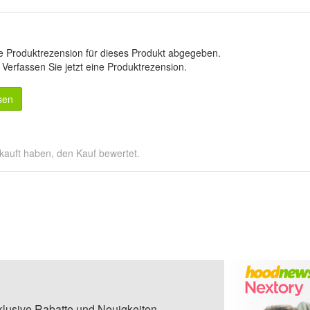
e Produktrezension für dieses Produkt abgegeben.
.
Verfassen Sie jetzt eine Produktrezension
.
sen
kauft haben, den Kauf bewertet.
klusive Rabatte und Neuigkeiten.