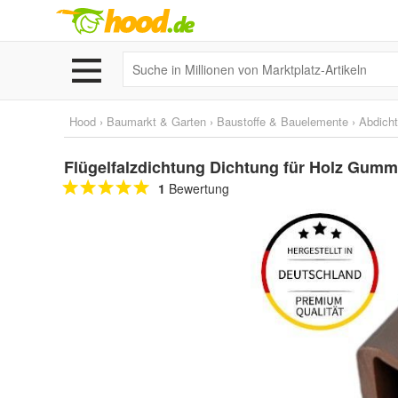
Hood
›
Baumarkt & Garten
›
Baustoffe & Bauelemente
›
Abdich
Flügelfalzdichtung Dichtung für Holz Gumm
1
Bewertung