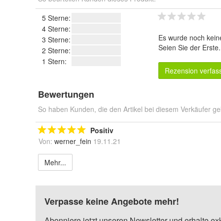
5 Sterne:
4 Sterne:
Es wurde noch kein
3 Sterne:
Seien Sie der Erste
2 Sterne:
1 Stern:
Rezension verfas
Bewertungen
So haben Kunden, die den Artikel bei diesem Verkäufer ge
Positiv
Von:
werner_fein
19.11.21
Mehr...
Verpasse keine Angebote mehr!
Abonniere jetzt unseren Newsletter und erhalte ex