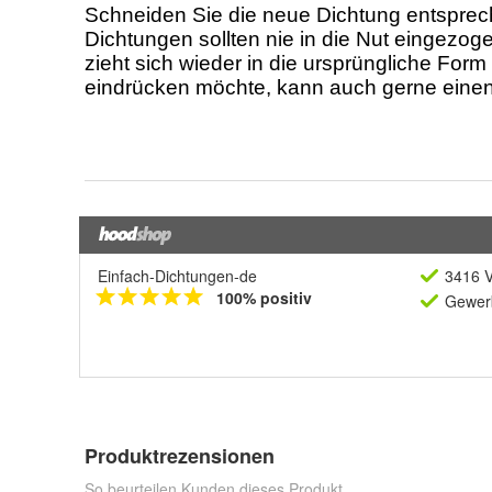
Einfach-Dichtungen-de
3416 V
100% positiv
Gewerb
Produktrezensionen
So beurteilen Kunden dieses Produkt.