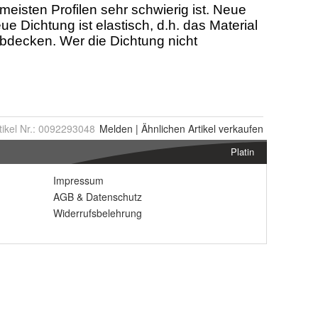
tikel Nr.:
0092293048
Melden
|
Ähnlichen
Artikel verkaufen
Platin
Impressum
AGB
&
Datenschutz
Widerrufsbelehrung