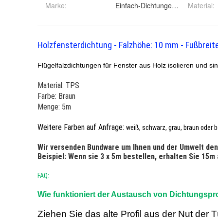
Marke:
Einfach-Dichtungen.de
Material
: