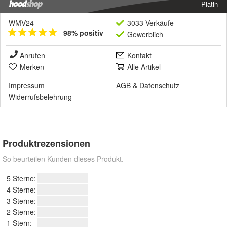
Platin
WMV24
3033 Verkäufe
98% positiv
Gewerblich
Anrufen
Kontakt
Merken
Alle Artikel
Impressum
AGB
&
Datenschutz
Widerrufsbelehrung
Produktrezensionen
So beurteilen Kunden dieses Produkt.
5 Sterne:
4 Sterne:
3 Sterne:
2 Sterne:
1 Stern: