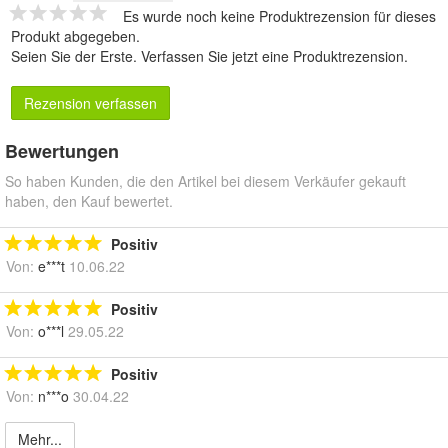
Es wurde noch keine Produktrezension für dieses
Produkt abgegeben.
Seien Sie der Erste.
Verfassen Sie jetzt eine Produktrezension
.
Rezension verfassen
Bewertungen
So haben Kunden, die den Artikel bei diesem Verkäufer gekauft
haben, den Kauf bewertet.
Positiv
Von:
e***t
10.06.22
Positiv
Von:
o***l
29.05.22
Positiv
Von:
n***o
30.04.22
Mehr...