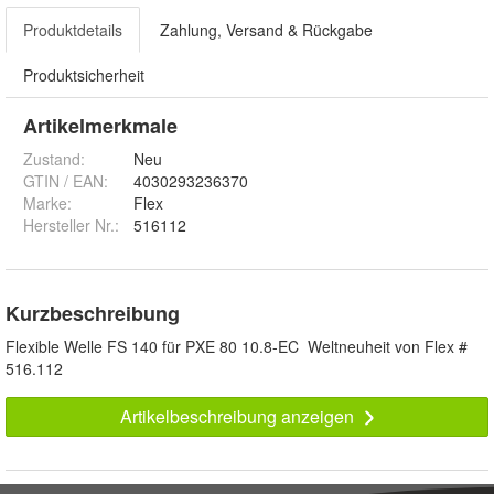
Produktdetails
Zahlung, Versand & Rückgabe
Produktsicherheit
Artikelmerkmale
Zustand:
Neu
GTIN / EAN:
4030293236370
Marke:
Flex
Hersteller Nr.:
516112
Kurzbeschreibung
Flexible Welle FS 140 für PXE 80 10.8-EC Weltneuheit von Flex #
516.112
Artikelbeschreibung anzeigen