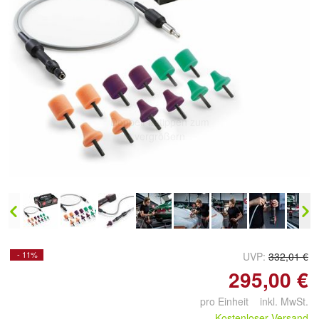
Doppelt antippen zum
vergrößern
- 11%
UVP:
332,01 €
295,00 €
pro Einheit inkl. MwSt.
Kostenloser Versand