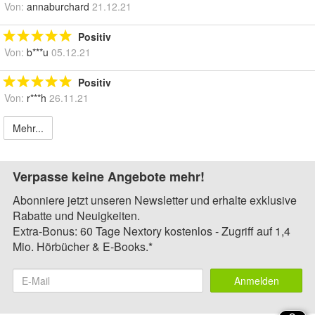
Von:
annaburchard
21.12.21
Positiv
Von:
b***u
05.12.21
Positiv
Von:
r***h
26.11.21
Mehr...
Verpasse keine Angebote mehr!
Abonniere jetzt unseren Newsletter und erhalte exklusive
Rabatte und Neuigkeiten.
Extra-Bonus: 60 Tage Nextory kostenlos - Zugriff auf 1,4
Mio. Hörbücher & E-Books.*
Anmelden