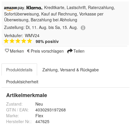
,
, Kreditkarte, Lastschrift,
Ratenzahlung,
Sofortüberweisung,
Kauf auf Rechnung, Vorkasse per
Überweisung, Barzahlung bei Abholung
Zustellung:
Di, 11. Aug. bis Sa, 15. Aug.
Verkäufer:
WMV24
98% positiv
Merken
Preis vorschlagen
Teilen
Produktdetails
Zahlung, Versand & Rückgabe
Produktsicherheit
Artikelmerkmale
Zustand:
Neu
GTIN / EAN:
4030293197268
Marke:
Flex
Hersteller Nr.:
447625