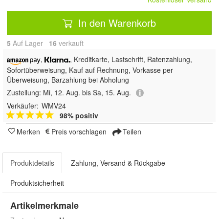
In den Warenkorb
5
Auf Lager
16
 verkauft
,
, Kreditkarte, Lastschrift,
Ratenzahlung,
Sofortüberweisung,
Kauf auf Rechnung, Vorkasse per
Überweisung, Barzahlung bei Abholung
Zustellung:
Mi, 12. Aug. bis Sa, 15. Aug.
Verkäufer:
WMV24
98% positiv
Merken
Preis vorschlagen
Teilen
Produktdetails
Zahlung, Versand & Rückgabe
Produktsicherheit
Artikelmerkmale