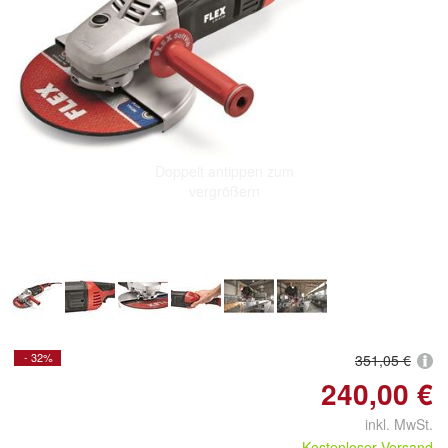
Doppelt antippen zum
vergrößern
- 32%
351,05 €
240,00 €
inkl. MwSt.
Kostenloser Versand