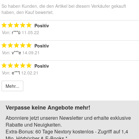
So haben Kunden, die den Artikel bei diesem Verkäufer gekauft
haben, den Kauf bewertet.
Positiv
Von:
r***ü
11.05.22
Positiv
Von:
v***e
14.09.21
Positiv
Von:
e***l
12.02.21
Mehr...
Verpasse keine Angebote mehr!
Abonniere jetzt unseren Newsletter und erhalte exklusive
Rabatte und Neuigkeiten.
Extra-Bonus: 60 Tage Nextory kostenlos - Zugriff auf 1,4
Mio. Hörbücher & E-Books.*