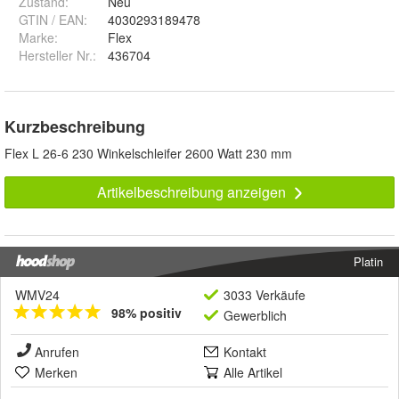
Zustand:
Neu
GTIN / EAN:
4030293189478
Marke:
Flex
Hersteller Nr.:
436704
Kurzbeschreibung
Flex L 26-6 230 Winkelschleifer 2600 Watt 230 mm
Artikelbeschreibung anzeigen
Platin
WMV24
3033 Verkäufe
98% positiv
Gewerblich
Anrufen
Kontakt
Merken
Alle Artikel