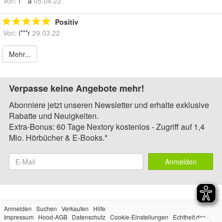
Von:
l***a
05.04.22
Positiv
Von:
i***r
29.03.22
Mehr...
Verpasse keine Angebote mehr!
Abonniere jetzt unseren Newsletter und erhalte exklusive
Rabatte und Neuigkeiten.
Extra-Bonus: 60 Tage Nextory kostenlos - Zugriff auf 1,4
Mio. Hörbücher & E-Books.*
Anmelden
Anmelden
Suchen
Verkaufen
Hilfe
Impressum
Hood-AGB
Datenschutz
Cookie-Einstellungen
Echtheit der