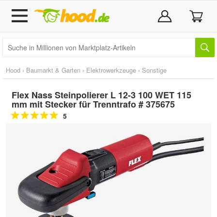
Hood
›
Baumarkt & Garten
›
Elektrowerkzeuge
›
Sonstige
Flex Nass Steinpolierer L 12-3 100 WET 115
mm mit Stecker für Trenntrafo # 375675
5