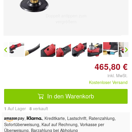
Doppelt antippen zum
vergrößern
465,80 €
inkl. MwSt.
Kostenloser Versand
In den Warenkorb
1
Auf Lager
8
 verkauft
,
, Kreditkarte, Lastschrift,
Ratenzahlung,
Sofortüberweisung,
Kauf auf Rechnung, Vorkasse per
Überweisung, Barzahlung bei Abholung