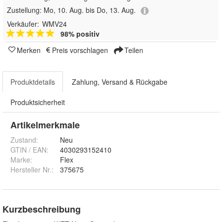
Zustellung:
Mo, 10. Aug. bis Do, 13. Aug.
Verkäufer:
WMV24
98% positiv
Merken
Preis vorschlagen
Teilen
Produktdetails
Zahlung, Versand & Rückgabe
Produktsicherheit
Artikelmerkmale
Zustand:
Neu
GTIN / EAN:
4030293152410
Marke:
Flex
Hersteller Nr.:
375675
Kurzbeschreibung