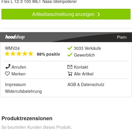
Flex L 12-3 100 WET Nass-Steinpolierer
Artikelbeschreibung anzeigen
Platin
WMV24
3033 Verkäufe
98% positiv
Gewerblich
Anrufen
Kontakt
Merken
Alle Artikel
Impressum
AGB
&
Datenschutz
Widerrufsbelehrung
Produktrezensionen
So beurteilen Kunden dieses Produkt.