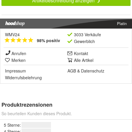
Artikelbeschreibung anzeigen
Platin
WMV24
3033 Verkäufe
98% positiv
Gewerblich
Anrufen
Kontakt
Merken
Alle Artikel
Impressum
AGB
&
Datenschutz
Widerrufsbelehrung
Produktrezensionen
So beurteilen Kunden dieses Produkt.
5 Sterne:
4 Sterne: