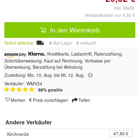
inkl. MwSt.
Versandkosten nur 6,60 €
In den Warenkorb
Sofort lieferbar
8
Auf Lager
3
 verkauft
,
, Kreditkarte, Lastschrift,
Ratenzahlung,
Sofortüberweisung,
Kauf auf Rechnung, Vorkasse per
Überweisung, Barzahlung bei Abholung
Zustellung:
Mo, 10. Aug. bis Mi, 12. Aug.
Verkäufer:
WMV24
98% positiv
Merken
Preis vorschlagen
Teilen
Andere Verkäufer
47,80 €
Kirchner24