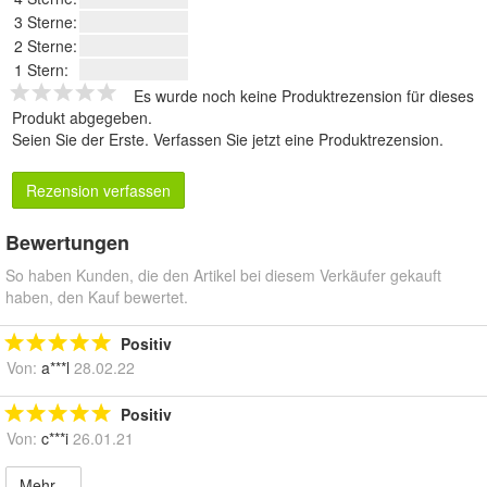
3 Sterne:
2 Sterne:
1 Stern:
Es wurde noch keine Produktrezension für dieses
Produkt abgegeben.
Seien Sie der Erste.
Verfassen Sie jetzt eine Produktrezension
.
Rezension verfassen
Bewertungen
So haben Kunden, die den Artikel bei diesem Verkäufer gekauft
haben, den Kauf bewertet.
Positiv
Von:
a***l
28.02.22
Positiv
Von:
c***i
26.01.21
Mehr...