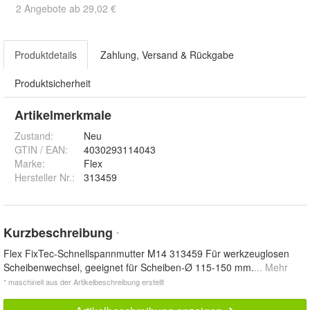
2 Angebote ab 29,02 €
Produktdetails
Zahlung, Versand & Rückgabe
Produktsicherheit
Artikelmerkmale
Zustand:
Neu
GTIN / EAN:
4030293114043
Marke:
Flex
Hersteller Nr.:
313459
Kurzbeschreibung
*
Flex FixTec-Schnellspannmutter M14 313459 Für werkzeuglosen
Scheibenwechsel, geeignet für Scheiben-Ø 115-150 mm.
... Mehr
* maschinell aus der Artikelbeschreibung erstellt