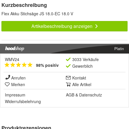
Kurzbeschreibung
Flex Akku Stichsäge JS 18.0-EC 18.0 V
Artikelbeschreibung anzeigen
Platin
WMV24
3033 Verkäufe
98% positiv
Gewerblich
Anrufen
Kontakt
Merken
Alle Artikel
Impressum
AGB
&
Datenschutz
Widerrufsbelehrung
Produktrezensionen