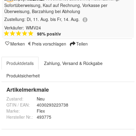
Sofortüberweisung,
Kauf auf Rechnung, Vorkasse per
Überweisung, Barzahlung bei Abholung
Zustellung:
Di, 11. Aug. bis Fr, 14. Aug.
Verkäufer:
WMV24
98% positiv
Merken
Preis vorschlagen
Teilen
Produktdetails
Zahlung, Versand & Rückgabe
Produktsicherheit
Artikelmerkmale
Zustand:
Neu
GTIN / EAN:
4030293223738
Marke:
Flex
Hersteller Nr.:
493775