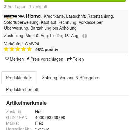
3
Auf Lager
1
 verkauft
,
, Kreditkarte, Lastschrift,
Ratenzahlung,
Sofortüberweisung,
Kauf auf Rechnung, Vorkasse per
Überweisung, Barzahlung bei Abholung
Zustellung:
Mo, 10. Aug. bis Do, 13. Aug.
Verkäufer:
WMV24
98% positiv
Merken
Preis vorschlagen
Teilen
Produktdetails
Zahlung, Versand & Rückgabe
Produktsicherheit
Artikelmerkmale
Zustand:
Neu
GTIN / EAN:
4030293239890
Marke:
Flex
Hersteller Nr.:
521582