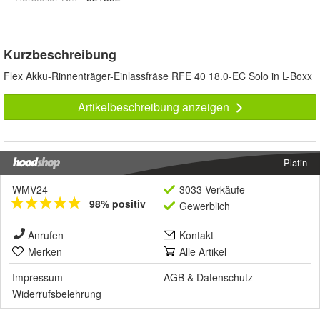
Kurzbeschreibung
Flex Akku-Rinnenträger-Einlassfräse RFE 40 18.0-EC Solo in L-Boxx
Artikelbeschreibung anzeigen
Platin
WMV24
3033 Verkäufe
98% positiv
Gewerblich
Anrufen
Kontakt
Merken
Alle Artikel
Impressum
AGB
&
Datenschutz
Widerrufsbelehrung