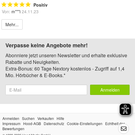
Positiv
Von:
m***i
24.11.23
Mehr...
Verpasse keine Angebote mehr!
Abonniere jetzt unseren Newsletter und erhalte exklusive
Rabatte und Neuigkeiten.
Extra-Bonus: 60 Tage Nextory kostenlos - Zugriff auf 1,4
Mio. Hörbücher & E-Books.*
Anmelden
Anmelden
Suchen
Verkaufen
Hilfe
Impressum
Hood-AGB
Datenschutz
Cookie-Einstellungen
Echtheit der
Bewertungen
© 1999-2026
Hood Media GmbH