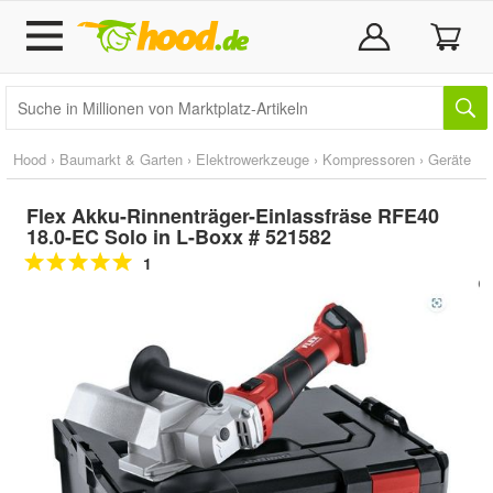
Hood
›
Baumarkt & Garten
›
Elektrowerkzeuge
›
Kompressoren
›
Geräte
Flex Akku-Rinnenträger-Einlassfräse RFE40
18.0-EC Solo in L-Boxx # 521582
1