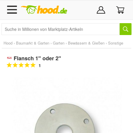
Hood
›
Baumarkt & Garten
›
Garten
›
Bewässern & Gießen
›
Sonstige
Flansch 1" oder 2"
1