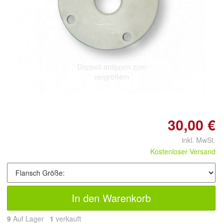
Doppelt antippen zum
vergrößern
30,00 €
inkl. MwSt.
Kostenloser Versand
In den Warenkorb
9
Auf Lager
1
 verkauft