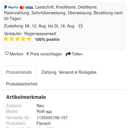
, Lastschrift, Kreditkarte, Debitkarte,
Ratenzahlung, Sofortüberweisung, Überweisung, Bezahlung nach
30 Tagen
Zustellung:
Mi, 12. Aug. bis Di, 18. Aug.
Verkäufer:
Regenwasserwelt
100% positiv
Merken
Preis vorschlagen
Teilen
Produktdetails
Zahlung, Versand & Rückgabe
Produktsicherheit
Artikelmerkmale
Zustand:
Neu
Marke:
Roth
Hersteller Nr.:
1135000156-157
Produktart
:
Flansch