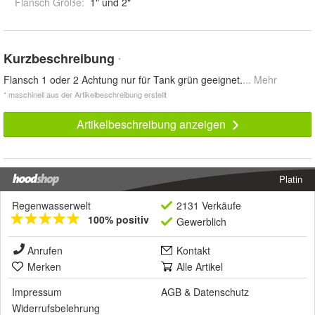
Flansch Größe
:
1" und 2"
Kurzbeschreibung
*
Flansch 1 oder 2 Achtung nur für Tank grün geeignet.
... Mehr
* maschinell aus der Artikelbeschreibung erstellt
Artikelbeschreibung anzeigen
Platin
Regenwasserwelt
2131 Verkäufe
100% positiv
Gewerblich
Anrufen
Kontakt
Merken
Alle Artikel
Impressum
AGB
&
Datenschutz
Widerrufsbelehrung