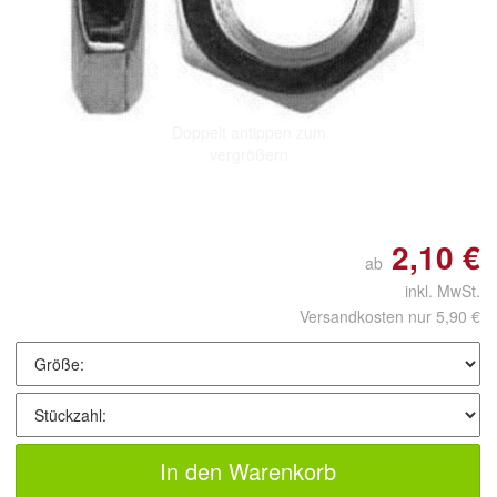
Doppelt antippen zum
vergrößern
2,10 €
ab
inkl. MwSt.
Versandkosten nur 5,90 €
In den Warenkorb