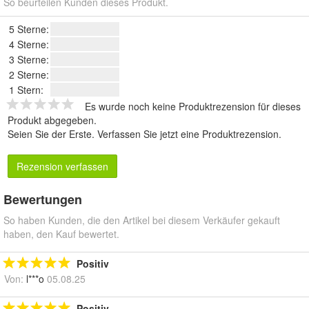
So beurteilen Kunden dieses Produkt.
5 Sterne:
4 Sterne:
3 Sterne:
2 Sterne:
1 Stern:
Es wurde noch keine Produktrezension für dieses
Produkt abgegeben.
Seien Sie der Erste.
Verfassen Sie jetzt eine Produktrezension
.
Rezension verfassen
Bewertungen
So haben Kunden, die den Artikel bei diesem Verkäufer gekauft
haben, den Kauf bewertet.
Positiv
Von:
l***o
05.08.25
Positiv