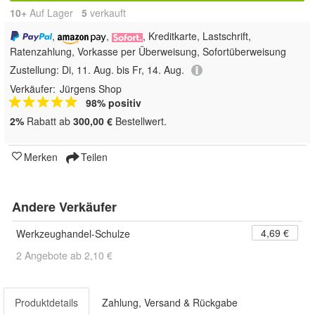
10+
Auf Lager
5
 verkauft
,
,
, Kreditkarte, Lastschrift,
Ratenzahlung, Vorkasse per Überweisung, Sofortüberweisung
Zustellung:
Di, 11. Aug. bis Fr, 14. Aug.
Verkäufer:
Jürgens Shop
98% positiv
2%
Rabatt ab
300,00 €
Bestellwert.
Merken
Teilen
Andere Verkäufer
4,69 €
Werkzeughandel-Schulze
2 Angebote ab 2,10 €
Produktdetails
Zahlung, Versand & Rückgabe