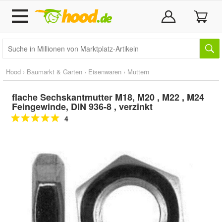
Hood
›
Baumarkt & Garten
›
Eisenwaren
›
Muttern
flache Sechskantmutter M18, M20 , M22 , M24
Feingewinde, DIN 936-8 , verzinkt
4