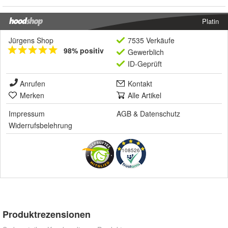
Platin
Jürgens Shop
7535 Verkäufe
98% positiv
Gewerblich
ID-Geprüft
Anrufen
Kontakt
Merken
Alle Artikel
Impressum
AGB
&
Datenschutz
Widerrufsbelehrung
108526
Produktrezensionen