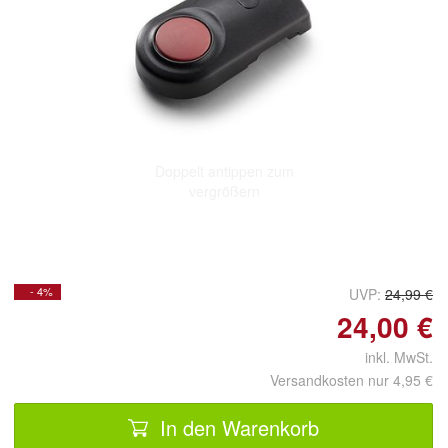
Doppelt antippen zum
vergrößern
- 4%
UVP:
24,99 €
24,00 €
inkl. MwSt.
Versandkosten nur 4,95 €
In den Warenkorb