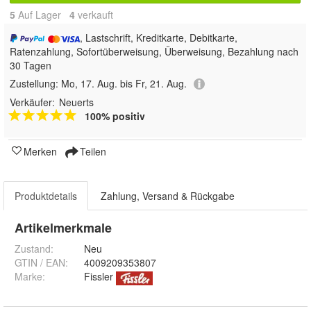
5
Auf Lager
4
 verkauft
, Lastschrift, Kreditkarte, Debitkarte,
Ratenzahlung, Sofortüberweisung, Überweisung, Bezahlung nach
30 Tagen
Zustellung:
Mo, 17. Aug. bis Fr, 21. Aug.
Verkäufer:
Neuerts
100% positiv
Merken
Teilen
Produktdetails
Zahlung, Versand & Rückgabe
Artikelmerkmale
Zustand:
Neu
GTIN / EAN:
4009209353807
Marke:
Fissler