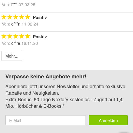
Von:
i***l
07.03.25
Positiv
Von:
d***n
11.02.24
Positiv
Von:
c***e
16.11.23
Mehr...
Verpasse keine Angebote mehr!
Abonniere jetzt unseren Newsletter und erhalte exklusive
Rabatte und Neuigkeiten.
Extra-Bonus: 60 Tage Nextory kostenlos - Zugriff auf 1,4
Mio. Hörbücher & E-Books.*
Anmelden