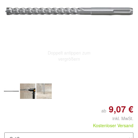
Doppelt antippen zum
vergrößern
9,07 €
ab
inkl. MwSt.
Kostenloser Versand