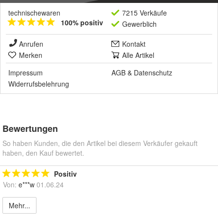
technischewaren
7215 Verkäufe
100% positiv
Gewerblich
Anrufen
Kontakt
Merken
Alle Artikel
Impressum
AGB
&
Datenschutz
Widerrufsbelehrung
Bewertungen
So haben Kunden, die den Artikel bei diesem Verkäufer gekauft
haben, den Kauf bewertet.
Positiv
Von:
e***w
01.06.24
Mehr...