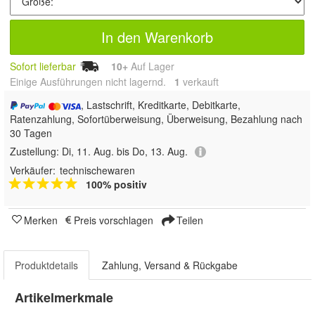
In den Warenkorb
Sofort lieferbar
10+
Auf Lager
Einige Ausführungen nicht lagernd.
1
 verkauft
, Lastschrift, Kreditkarte, Debitkarte,
Ratenzahlung, Sofortüberweisung, Überweisung, Bezahlung nach
30 Tagen
Zustellung:
Di, 11. Aug. bis Do, 13. Aug.
Verkäufer:
technischewaren
100% positiv
Merken
Preis vorschlagen
Teilen
Produktdetails
Zahlung, Versand & Rückgabe
Artikelmerkmale