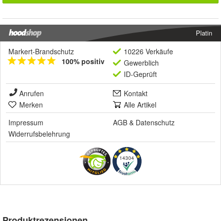
Platin
Markert-Brandschutz
10226 Verkäufe
100% positiv
Gewerblich
ID-Geprüft
Anrufen
Kontakt
Merken
Alle Artikel
Impressum
AGB
&
Datenschutz
Widerrufsbelehrung
14304
Produktrezensionen