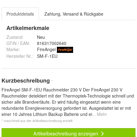
Produktdetails
Zahlung, Versand & Rückgabe
Artikelmerkmale
Zustand:
Neu
GTIN / EAN:
816317002640
Marke:
FireAngel
Hersteller Nr.:
SM-F-1EU
Kurzbeschreibung
*
FireAngel SM-F-1EU Rauchmelder 230 V Der FireAngel 230 V
Rauchmelder detektiert mit der Thermoptek-Technologie schnell und
sicher alle Brandverläufe. Er wird häufig eingesetzt wenn eine
redundante Energieversorgung gefordert ist. Ausgestattet ist er mit
einer 10 Jahres Lithium Backup Batterie und ei
... Mehr
* maschinell aus der Artikelbeschreibung erstellt
Artikelbeschreibung anzeigen