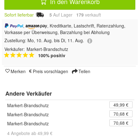
In den Warenkorb
Sofort lieferbar
5
Auf Lager
179
 verkauft
,
, Kreditkarte, Lastschrift, Ratenzahlung,
Vorkasse per Überweisung, Barzahlung bei Abholung
Zustellung:
Mo, 10. Aug. bis Di, 11. Aug.
Verkäufer:
Markert-Brandschutz
100% positiv
Merken
Preis vorschlagen
Teilen
Andere Verkäufer
49,99 €
Markert-Brandschutz
70,68 €
Markert-Brandschutz
70,68 €
Markert-Brandschutz
4 Angebote ab 49,99 €