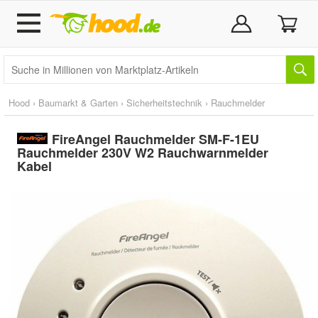
Hood
›
Baumarkt & Garten
›
Sicherheitstechnik
›
Rauchmelder
FireAngel Rauchmelder SM-F-1EU
Rauchmelder 230V W2 Rauchwarnmelder
Kabel