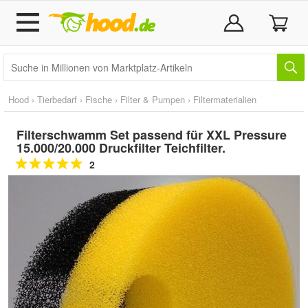
Hood
›
Tierbedarf
›
Fische
›
Filter & Pumpen
›
Filtermaterialien
Filterschwamm Set passend für XXL Pressure
15.000/20.000 Druckfilter Teichfilter.
2