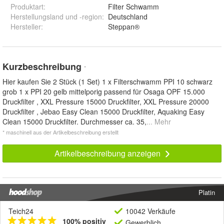
Produktart
:
Filter Schwamm
Herstellungsland und -region
:
Deutschland
Hersteller
:
Steppan®
Kurzbeschreibung
*
Hier kaufen Sie 2 Stück (1 Set) 1 x Filterschwamm PPI 10 schwarz
grob 1 x PPI 20 gelb mittelporig passend für Osaga OPF 15.000
Druckfilter , XXL Pressure 15000 Druckfilter, XXL Pressure 20000
Druckfilter , Jebao Easy Clean 15000 Druckfilter, Aquaking Easy
Clean 15000 Druckfilter. Durchmesser ca. 35,
... Mehr
* maschinell aus der Artikelbeschreibung erstellt
Artikelbeschreibung anzeigen
Platin
Teich24
10042 Verkäufe
100% positiv
Gewerblich