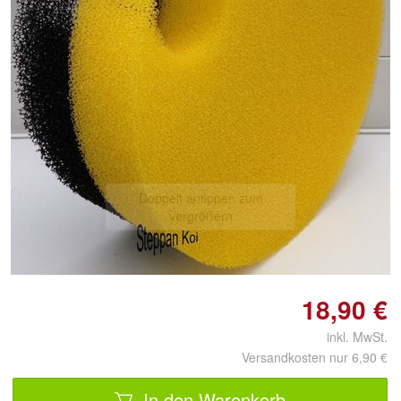
Doppelt antippen zum
vergrößern
18,90 €
inkl. MwSt.
Versandkosten nur 6,90 €
In den Warenkorb