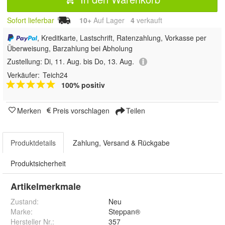
Sofort lieferbar
10+
Auf Lager
4
 verkauft
, Kreditkarte, Lastschrift, Ratenzahlung, Vorkasse per
Überweisung, Barzahlung bei Abholung
Zustellung:
Di, 11. Aug. bis Do, 13. Aug.
Verkäufer:
Teich24
100% positiv
Merken
Preis vorschlagen
Teilen
Produktdetails
Zahlung, Versand & Rückgabe
Produktsicherheit
Artikelmerkmale
Zustand:
Neu
Marke:
Steppan®
Hersteller Nr.:
357