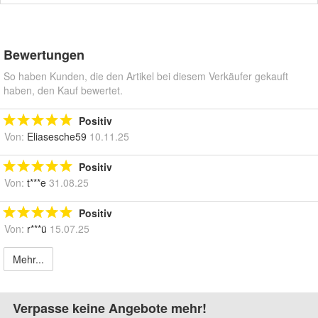
Bewertungen
So haben Kunden, die den Artikel bei diesem Verkäufer gekauft
haben, den Kauf bewertet.
Positiv
Von:
Eliasesche59
10.11.25
Positiv
Von:
t***e
31.08.25
Positiv
Von:
r***ü
15.07.25
Mehr...
Verpasse keine Angebote mehr!