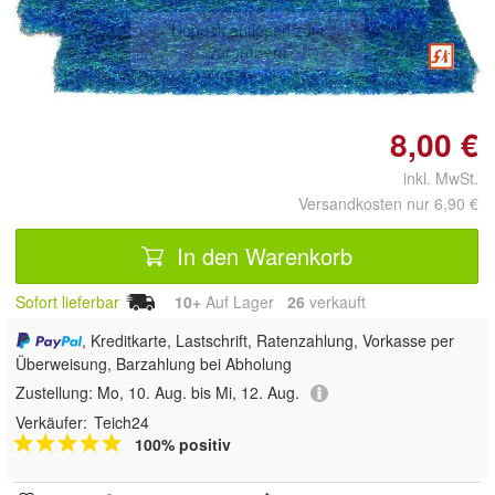
Doppelt antippen zum
vergrößern
8,00 €
inkl. MwSt.
Versandkosten nur 6,90 €
In den Warenkorb
Sofort lieferbar
10+
Auf Lager
26
 verkauft
, Kreditkarte, Lastschrift, Ratenzahlung, Vorkasse per
Überweisung, Barzahlung bei Abholung
Zustellung:
Mo, 10. Aug. bis Mi, 12. Aug.
Verkäufer:
Teich24
100% positiv