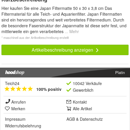
*
Hier kaufen Sie eine Japan Filtermatte 50 x 30 x 3,8 cm Das
Filtermaterial für alle Teich- und Aquarienfilter. Japan Filtermatten
sind ein hervorragendes und weit verbreitetes Filtermedium. Durch
die besondere Faserstruktur der Japanmatte ist diese sehr fest, und
mittlerweile ein gern verarbeitetes
... Mehr
* maschinell aus der Artikelbeschreibung erstellt
Artikelbeschreibung anzeigen
Platin
Teich24
10042 Verkäufe
100% positiv
Gewerblich
Anrufen
Kontakt
Merken
Alle Artikel
Impressum
AGB
&
Datenschutz
Widerrufsbelehrung