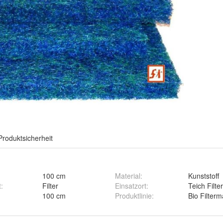
Produktsicherheit
100 cm
Material
:
Kunststoff
t
:
Filter
Einsatzort
:
Teich Filter
100 cm
Produktlinie
:
Bio Filterm