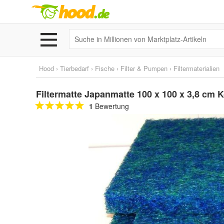
Hood
›
Tierbedarf
›
Fische
›
Filter & Pumpen
›
Filtermaterialien
Filtermatte Japanmatte 100 x 100 x 3,8 cm 
1
Bewertung