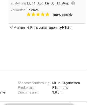
Zustellung
Di, 11. Aug. bis Do, 13. Aug.
Verkäufer
Teich24
100% positiv
Merken
Preis vorschlagen
Teilen
Schadstoffentfernung
:
Mikro-Organismen
Produktart
:
Filtermatte
atte
Durchmesser
:
3,8 cm