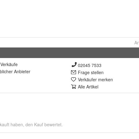
Ar
Verkäufe
02045 7533
lich
er Anbieter
Frage stellen
Verkäufer merken
Alle Artikel
kauft haben, den Kauf bewertet.