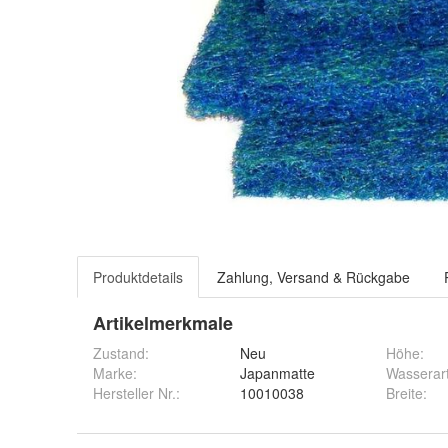
Produktdetails
Zahlung, Versand & Rückgabe
Artikelmerkmale
Zustand:
Neu
Höhe
:
Marke:
Japanmatte
Wasserar
Hersteller Nr.:
10010038
Breite
: