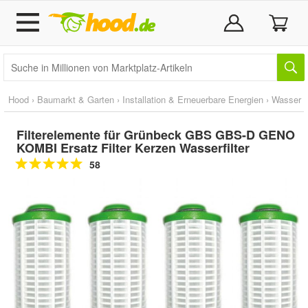
Hood
›
Baumarkt & Garten
›
Installation & Erneuerbare Energien
›
Wasser
Filterelemente für Grünbeck GBS GBS-D GENO
KOMBI Ersatz Filter Kerzen Wasserfilter
58