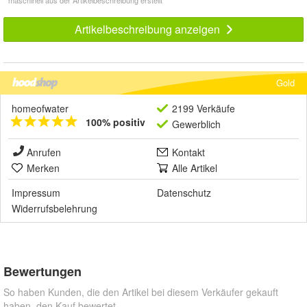
Artikelbeschreibung anzeigen
Gold
homeofwater
2199 Verkäufe
100% positiv
Gewerblich
Anrufen
Kontakt
Merken
Alle Artikel
Impressum
Datenschutz
Widerrufsbelehrung
Bewertungen
So haben Kunden, die den Artikel bei diesem Verkäufer gekauft
haben, den Kauf bewertet.