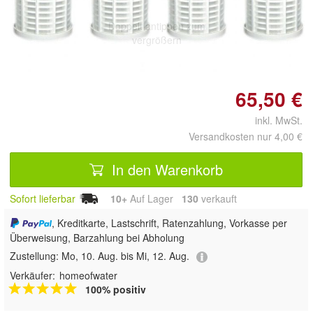
Doppelt antippen zum
vergrößern
65,50 €
inkl. MwSt.
Versandkosten nur 4,00 €
In den Warenkorb
Sofort lieferbar
10+
Auf Lager
130
 verkauft
, Kreditkarte, Lastschrift, Ratenzahlung, Vorkasse per
Überweisung, Barzahlung bei Abholung
Zustellung:
Mo, 10. Aug. bis Mi, 12. Aug.
Verkäufer:
homeofwater
100% positiv