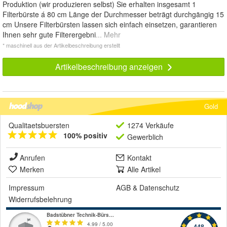
Produktion (wir produzieren selbst) Sie erhalten insgesamt 1
Filterbürste á 80 cm Länge der Durchmesser beträgt durchgängig 15
cm Unsere Filterbürsten lassen sich einfach einsetzen, garantieren
Ihnen sehr gute Filterergebni
... Mehr
* maschinell aus der Artikelbeschreibung erstellt
Artikelbeschreibung anzeigen
Gold
Qualitaetsbuersten
1274 Verkäufe
100% positiv
Gewerblich
Anrufen
Kontakt
Merken
Alle Artikel
Impressum
AGB
&
Datenschutz
Widerrufsbelehrung