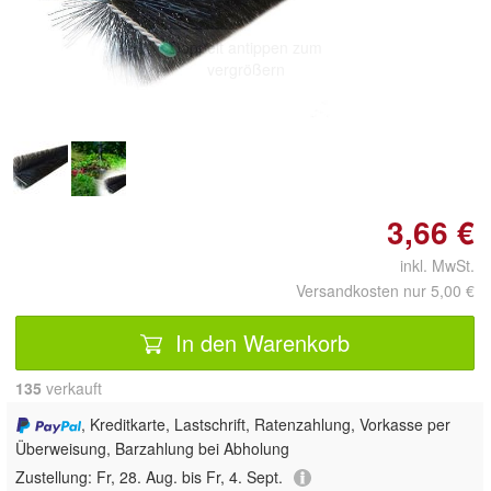
Doppelt antippen zum
vergrößern
3,66 €
inkl. MwSt.
Versandkosten nur 5,00 €
In den Warenkorb
135
 verkauft
, Kreditkarte, Lastschrift, Ratenzahlung, Vorkasse per
Überweisung, Barzahlung bei Abholung
Zustellung:
Fr, 28. Aug. bis Fr, 4. Sept.