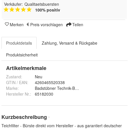
Verkäufer:
Qualitaetsbuersten
100% positiv
Merken
Preis vorschlagen
Teilen
Produktdetails
Zahlung, Versand & Rückgabe
Produktsicherheit
Artikelmerkmale
Zustand:
Neu
GTIN / EAN:
4260465520338
Marke:
Badstübner Technik-Bürsten
Hersteller Nr.:
65182030
Kurzbeschreibung
*
Teichfilter - Bürste direkt vom Hersteller - aus garantiert deutscher