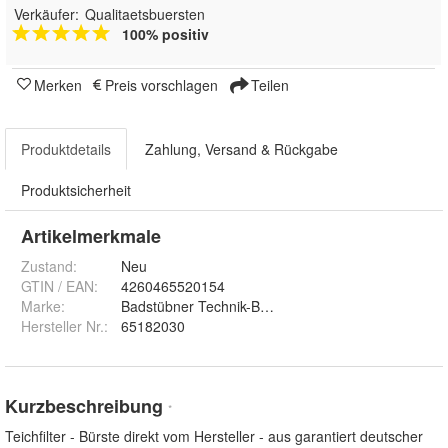
Verkäufer:
Qualitaetsbuersten
100% positiv
Merken
Preis vorschlagen
Teilen
Produktdetails
Zahlung, Versand & Rückgabe
Produktsicherheit
Artikelmerkmale
Zustand:
Neu
GTIN / EAN:
4260465520154
Marke:
Badstübner Technik-Bürsten
Hersteller Nr.:
65182030
Kurzbeschreibung
*
Teichfilter - Bürste direkt vom Hersteller - aus garantiert deutscher