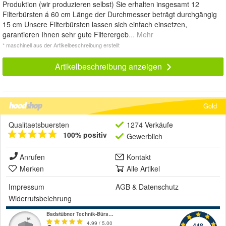
Produktion (wir produzieren selbst) Sie erhalten insgesamt 12
Filterbürsten á 60 cm Länge der Durchmesser beträgt durchgängig
15 cm Unsere Filterbürsten lassen sich einfach einsetzen,
garantieren Ihnen sehr gute Filterergeb
... Mehr
* maschinell aus der Artikelbeschreibung erstellt
Artikelbeschreibung anzeigen
Gold
Qualitaetsbuersten
1274 Verkäufe
100% positiv
Gewerblich
Anrufen
Kontakt
Merken
Alle Artikel
Impressum
AGB
&
Datenschutz
Widerrufsbelehrung