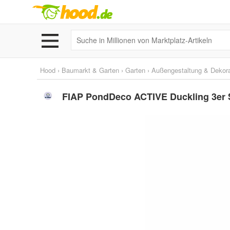
Hood
›
Baumarkt & Garten
›
Garten
›
Außengestaltung & Dekora
FIAP PondDeco ACTIVE Duckling 3er 