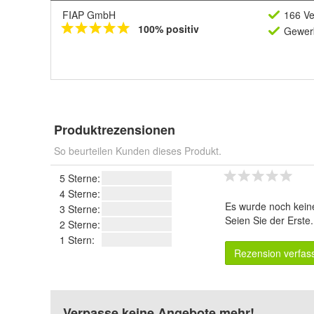
FIAP GmbH
166 Ve
100% positiv
Gewerb
Produktrezensionen
So beurteilen Kunden dieses Produkt.
5 Sterne:
4 Sterne:
Es wurde noch kein
3 Sterne:
Seien Sie der Erste
2 Sterne:
1 Stern:
Rezension verfas
Verpasse keine Angebote mehr!