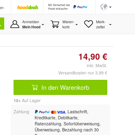
Mit Sicherheit bei
en
Hood einkaufen
Anmelden
Waren-
Merk-
Mein Hood
korb
zettel
14,90 €
inkl. MwSt.
Versandkosten nur 3,99 €
In den Warenkorb
10+
Auf Lager
Zahlung
, Lastschrift,
Kreditkarte, Debitkarte,
Ratenzahlung, Sofortüberweisung,
Überweisung, Bezahlung nach 30