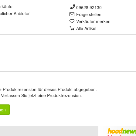
rkäufe
09628 92130
lich
er Anbieter
Frage stellen
Verkäufer merken
Alle Artikel
e Produktrezension für dieses Produkt abgegeben.
.
Verfassen Sie jetzt eine Produktrezension
.
sen