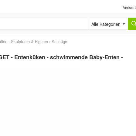
Verkauf
Alle Kategorien
tion
›
Skulpturen & Figuren
›
Sonstige
SET - Entenküken - schwimmende Baby-Enten -