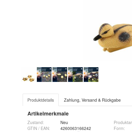
Produktdetails
Zahlung, Versand & Rückgabe
Artikelmerkmale
Zustand:
Neu
Produktar
GTIN / EAN:
4260063166242
Form
: