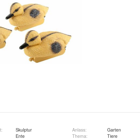
t
:
Skulptur
Anlass
:
Garten
Ente
Thema
:
Tiere