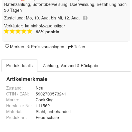
Ratenzahlung, Sofortüberweisung, Überweisung, Bezahlung nach
30 Tagen
Zustellung:
Mo, 10. Aug. bis Mi, 12. Aug.
Verkäufer:
kaminholz-guenstiger
98% positiv
Merken
Preis vorschlagen
Teilen
Produktdetails
Zahlung, Versand & Rückgabe
Artikelmerkmale
Zustand:
Neu
GTIN / EAN:
5902709573241
Marke:
CookKing
Hersteller Nr.:
111562
Material
:
Stahl, unbehandelt
Produktart
:
Feuerschale