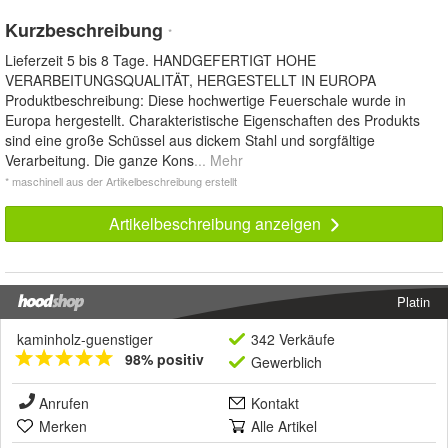
Kurzbeschreibung
*
Lieferzeit 5 bis 8 Tage. HANDGEFERTIGT HOHE
VERARBEITUNGSQUALITÄT, HERGESTELLT IN EUROPA
Produktbeschreibung: Diese hochwertige Feuerschale wurde in
Europa hergestellt. Charakteristische Eigenschaften des Produkts
sind eine große Schüssel aus dickem Stahl und sorgfältige
Verarbeitung. Die ganze Kons
... Mehr
* maschinell aus der Artikelbeschreibung erstellt
Artikelbeschreibung anzeigen
Platin
kaminholz-guenstiger
342 Verkäufe
98% positiv
Gewerblich
Anrufen
Kontakt
Merken
Alle Artikel