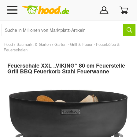
Hood
›
Baumarkt & Garten
›
Garten
›
Grill & Feuer
›
Feuerkörbe &
Feuerschalen
Feuerschale XXL „VIKING“ 80 cm Feuerstelle
Grill BBQ Feuerkorb Stahl Feuerwanne