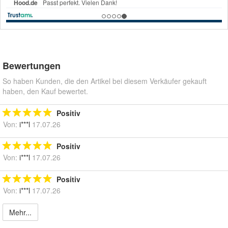
Bewertungen
So haben Kunden, die den Artikel bei diesem Verkäufer gekauft
haben, den Kauf bewertet.
Positiv
Von:
i***l
17.07.26
Positiv
Von:
i***l
17.07.26
Positiv
Von:
i***l
17.07.26
Mehr...