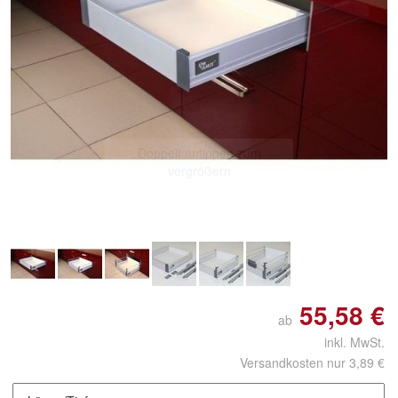
Doppelt antippen zum
vergrößern
55,58 €
ab
inkl. MwSt.
Versandkosten nur 3,89 €