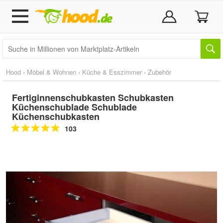
Hood
›
Möbel & Wohnen
›
Küche & Esszimmer
›
Zubehör
Fertiginnenschubkasten Schubkasten
Küchenschublade Schublade
Küchenschubkasten
103