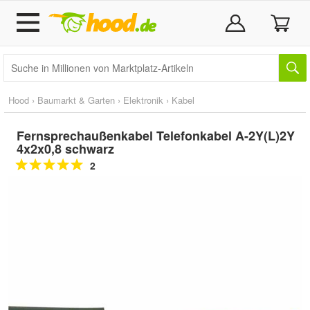
Hood
›
Baumarkt & Garten
›
Elektronik
›
Kabel
Fernsprechaußenkabel Telefonkabel A-2Y(L)2Y
4x2x0,8 schwarz
2