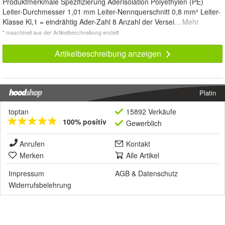
Produktmerkmale Spezifizierung Aderisolation Polyethylen (PE)
Leiter-Durchmesser 1,01 mm Leiter-Nennquerschnitt 0,8 mm² Leiter-
Klasse Kl,1 = eindrähtig Ader-Zahl 8 Anzahl der Versei
... Mehr
* maschinell aus der Artikelbeschreibung erstellt
Artikelbeschreibung anzeigen
Platin
toptan
15892 Verkäufe
100% positiv
Gewerblich
Anrufen
Kontakt
Merken
Alle Artikel
Impressum
AGB
&
Datenschutz
Widerrufsbelehrung