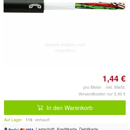
Doppelt antippen zum
vergrößern
1,44 €
pro Meter inkl. MwSt.
Versandkosten nur 5,90 €
In den Warenkorb
Auf Lager
116
 verkauft
, Lastschrift, Kreditkarte, Debitkarte,