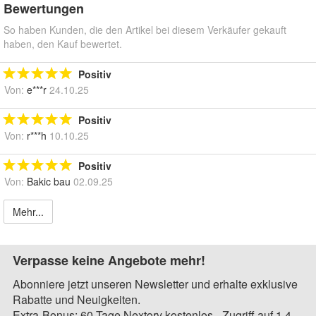
Bewertungen
So haben Kunden, die den Artikel bei diesem Verkäufer gekauft
haben, den Kauf bewertet.
Positiv
Von:
e***r
24.10.25
Positiv
Von:
r***h
10.10.25
Positiv
Von:
Bakic bau
02.09.25
Mehr...
Verpasse keine Angebote mehr!
Abonniere jetzt unseren Newsletter und erhalte exklusive
Rabatte und Neuigkeiten.
Extra-Bonus: 60 Tage Nextory kostenlos - Zugriff auf 1,4