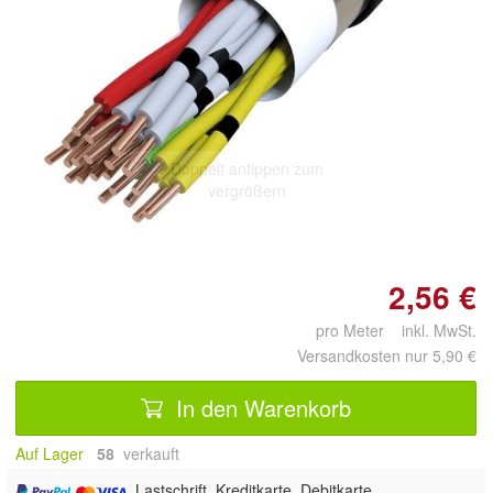
Doppelt antippen zum
vergrößern
2,56 €
pro Meter inkl. MwSt.
Versandkosten nur 5,90 €
In den Warenkorb
Auf Lager
58
 verkauft
, Lastschrift, Kreditkarte, Debitkarte,