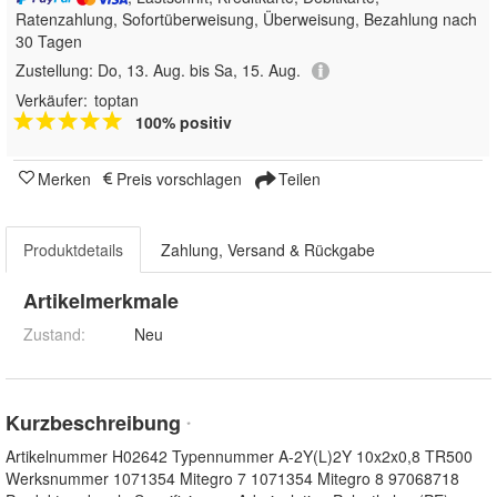
Ratenzahlung, Sofortüberweisung, Überweisung, Bezahlung nach
30 Tagen
Zustellung:
Do, 13. Aug. bis Sa, 15. Aug.
Verkäufer:
toptan
100% positiv
Merken
Preis vorschlagen
Teilen
Produktdetails
Zahlung, Versand & Rückgabe
Artikelmerkmale
Zustand:
Neu
Kurzbeschreibung
*
Artikelnummer H02642 Typennummer A-2Y(L)2Y 10x2x0,8 TR500
Werksnummer 1071354 Mitegro 7 1071354 Mitegro 8 97068718