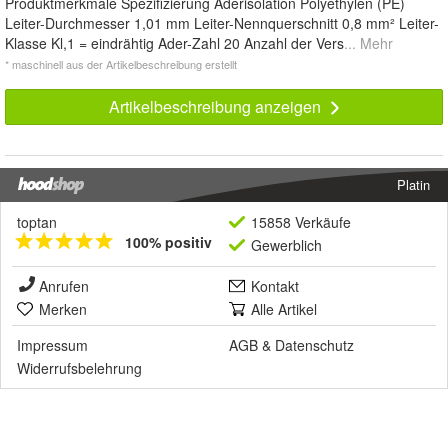
Produktmerkmale Spezifizierung Aderisolation Polyethylen (PE)
Leiter-Durchmesser 1,01 mm Leiter-Nennquerschnitt 0,8 mm² Leiter-
Klasse Kl,1 = eindrähtig Ader-Zahl 20 Anzahl der Vers
... Mehr
* maschinell aus der Artikelbeschreibung erstellt
Artikelbeschreibung anzeigen
Platin
toptan
15858 Verkäufe
100% positiv
Gewerblich
Anrufen
Kontakt
Merken
Alle Artikel
Impressum
AGB
&
Datenschutz
Widerrufsbelehrung