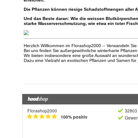
Florashop2000
32803 
100% positiv
Gewerb