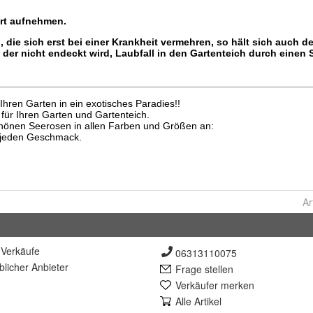
Ar
Verkäufe
06313110075
lich
er Anbieter
Frage stellen
Verkäufer merken
Alle Artikel