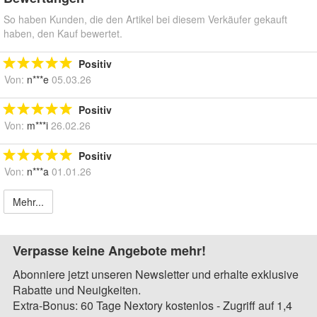
So haben Kunden, die den Artikel bei diesem Verkäufer gekauft
haben, den Kauf bewertet.
Positiv
Von:
n***e
05.03.26
Positiv
Von:
m***i
26.02.26
Positiv
Von:
n***a
01.01.26
Mehr...
Verpasse keine Angebote mehr!
Abonniere jetzt unseren Newsletter und erhalte exklusive
Rabatte und Neuigkeiten.
Extra-Bonus: 60 Tage Nextory kostenlos - Zugriff auf 1,4