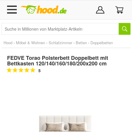
Hood
›
Möbel & Wohnen
›
Schlafzimmer
›
Betten
›
Doppelbetten
FEDVE Torao Polsterbett Doppelbett mit
Bettkasten 120/140/160/180/200x200 cm
5