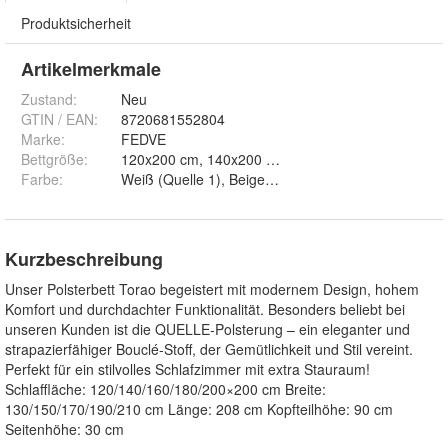
Produktsicherheit
Artikelmerkmale
Zustand:
Neu
GTIN / EAN:
8720681552804
Marke:
FEDVE
Bettgröße
:
Farbe
:
Kurzbeschreibung
Unser Polsterbett Torao begeistert mit modernem Design, hohem
Komfort und durchdachter Funktionalität. Besonders beliebt bei
unseren Kunden ist die QUELLE-Polsterung – ein eleganter und
strapazierfähiger Bouclé-Stoff, der Gemütlichkeit und Stil vereint.
Perfekt für ein stilvolles Schlafzimmer mit extra Stauraum!
Schlaffläche: 120/140/160/180/200×200 cm Breite:
130/150/170/190/210 cm Länge: 208 cm Kopfteilhöhe: 90 cm
Seitenhöhe: 30 cm