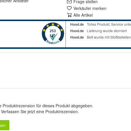
lich
er Anbieter
Frage stellen
Verkäufer merken
Alle Artikel
e Produktrezension für dieses Produkt abgegeben.
.
Verfassen Sie jetzt eine Produktrezension
.
sen