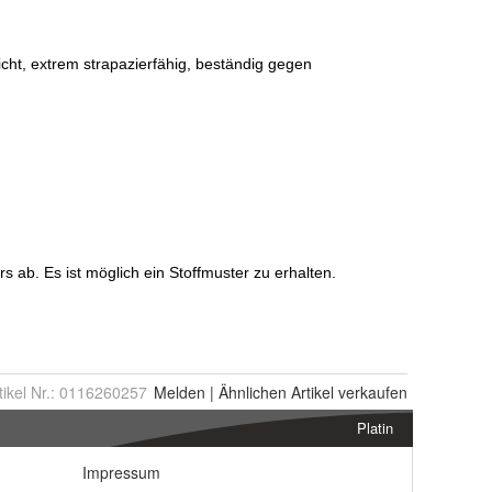
tikel Nr.:
0116260257
Melden
|
Ähnlichen
Artikel verkaufen
Platin
Impressum