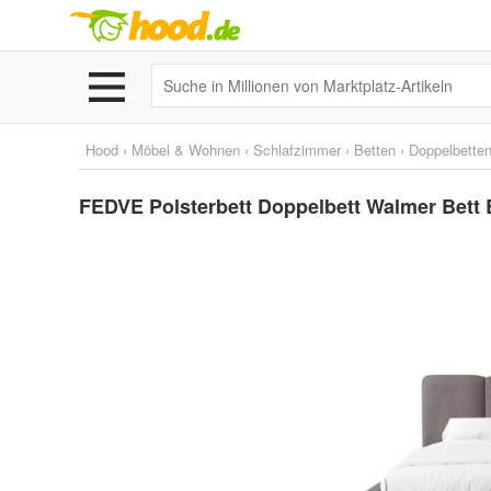
Hood
›
Möbel & Wohnen
›
Schlafzimmer
›
Betten
›
Doppelbette
FEDVE Polsterbett Doppelbett Walmer Bett 