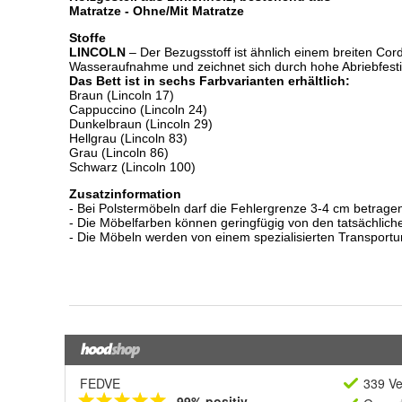
FEDVE
339 Ve
99% positiv