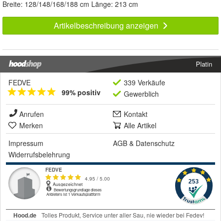
Breite: 128/148/168/188 cm Länge: 213 cm
Artikelbeschreibung anzeigen
Platin
FEDVE
339 Verkäufe
99% positiv
Gewerblich
Anrufen
Kontakt
Merken
Alle Artikel
Impressum
AGB
&
Datenschutz
Widerrufsbelehrung