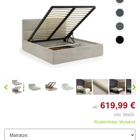
Doppelt antippen zum
vergrößern
619,99 €
ab
inkl. MwSt.
Kostenloser Versand