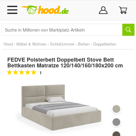
Hood
›
Möbel & Wohnen
›
Schlafzimmer
›
Betten
›
Doppelbetten
FEDVE Polsterbett Doppelbett Stove Bett
Bettkasten Matratze 120/140/160/180x200 cm
1