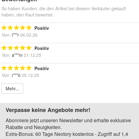
So haben Kunden, die den Artikel bei diesem Verkäufer gekauft
haben, den Kauf bewertet.
Positiv
Von:
i***r
06.02.26
Positiv
Von:
a***m
21.12.25
Positiv
Von:
r***ö
05.12.25
Mehr...
Verpasse keine Angebote mehr!
Abonniere jetzt unseren Newsletter und erhalte exklusive
Rabatte und Neuigkeiten.
Extra-Bonus: 60 Tage Nextory kostenlos - Zugriff auf 1,4