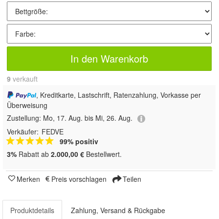
In den Warenkorb
9
 verkauft
, Kreditkarte, Lastschrift, Ratenzahlung, Vorkasse per
Überweisung
Zustellung:
Mo, 17. Aug. bis Mi, 26. Aug.
Verkäufer:
FEDVE
99% positiv
3%
Rabatt ab
2.000,00 €
Bestellwert.
Merken
Preis vorschlagen
Teilen
Produktdetails
Zahlung, Versand & Rückgabe