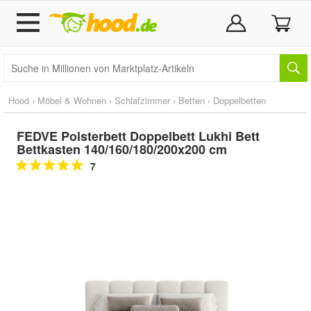
Hood
›
Möbel & Wohnen
›
Schlafzimmer
›
Betten
›
Doppelbetten
FEDVE Polsterbett Doppelbett Lukhi Bett
Bettkasten 140/160/180/200x200 cm
7