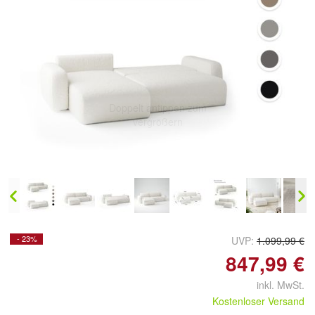
Doppelt antippen zum
vergrößern
- 23%
UVP:
1.099,99 €
847,99 €
inkl. MwSt.
Kostenloser Versand