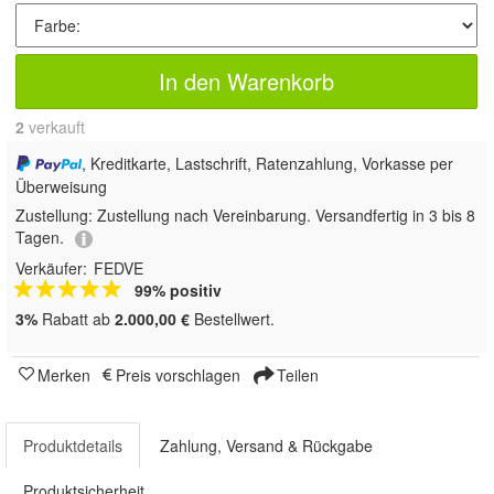
In den Warenkorb
2
 verkauft
, Kreditkarte, Lastschrift, Ratenzahlung, Vorkasse per
Überweisung
Zustellung:
Zustellung nach Vereinbarung. Versandfertig in 3 bis 8
Tagen.
Verkäufer:
FEDVE
99% positiv
3%
Rabatt ab
2.000,00 €
Bestellwert.
Merken
Preis vorschlagen
Teilen
Produktdetails
Zahlung, Versand & Rückgabe
Produktsicherheit