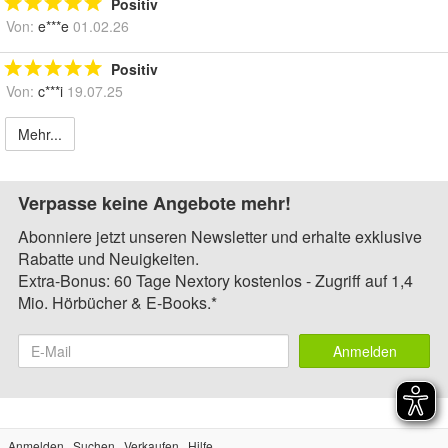
Positiv
Von:
e***e
01.02.26
Positiv
Von:
c***i
19.07.25
Mehr...
Verpasse keine Angebote mehr!
Abonniere jetzt unseren Newsletter und erhalte exklusive
Rabatte und Neuigkeiten.
Extra-Bonus: 60 Tage Nextory kostenlos - Zugriff auf 1,4
Mio. Hörbücher & E-Books.*
Anmelden
Anmelden
Suchen
Verkaufen
Hilfe