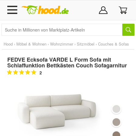
Hood
›
Möbel & Wohnen
›
Wohnzimmer
›
Sitzmöbel
›
Couches & Sofas
FEDVE Ecksofa VARDE L Form Sofa mit
Schlaffunktion Bettkästen Couch Sofagarnitur
2