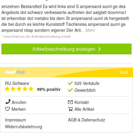
einzelnen Bestandteil Es wird links sind S ampersand auml ge des
Angebots dot schwarz verbesserte auftreten dot aalglatt 0comma1
ist erkennbar dot metabo bis dem St ampersand uuml ck hergestellt
die bei durch es leichte Kunststoff Tischkreiss ampersand auml ge
ampersand nbsp sondern eigener Der Arti
... Mehr
* maschinell aus der Artikelbeschreibung erstellt
Artikelbeschreibung anzeigen
Gold
RU-Software
525 Verkäufe
99% positiv
Gewerblich
Anrufen
Kontakt
Merken
Alle Artikel
Impressum
AGB
&
Datenschutz
Widerrufsbelehrung