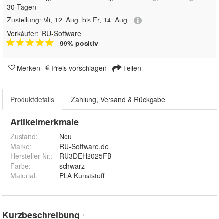
30 Tagen
Zustellung:
Mi, 12. Aug. bis Fr, 14. Aug.
Verkäufer:
RU-Software
99% positiv
Merken
Preis vorschlagen
Teilen
Produktdetails
Zahlung, Versand & Rückgabe
Artikelmerkmale
Zustand:
Neu
Marke:
RU-Software.de
Hersteller Nr.:
RU3DEH2025FB
Farbe
:
schwarz
Material
:
PLA Kunststoff
Kurzbeschreibung
*