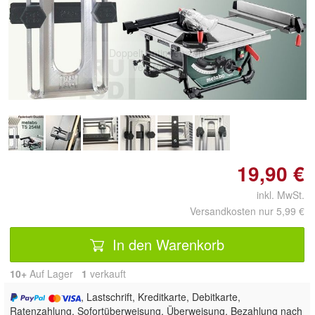
Doppelt antippen zum
vergrößern
19,90 €
inkl. MwSt.
Versandkosten nur 5,99 €
In den Warenkorb
10+
Auf Lager
1
 verkauft
, Lastschrift, Kreditkarte, Debitkarte,
Ratenzahlung, Sofortüberweisung, Überweisung, Bezahlung nach