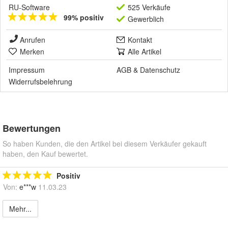
RU-Software
525 Verkäufe
99% positiv
Gewerblich
Anrufen
Kontakt
Merken
Alle Artikel
Impressum
AGB
&
Datenschutz
Widerrufsbelehrung
Bewertungen
So haben Kunden, die den Artikel bei diesem Verkäufer gekauft
haben, den Kauf bewertet.
Positiv
Von:
e***w
11.03.23
Mehr...