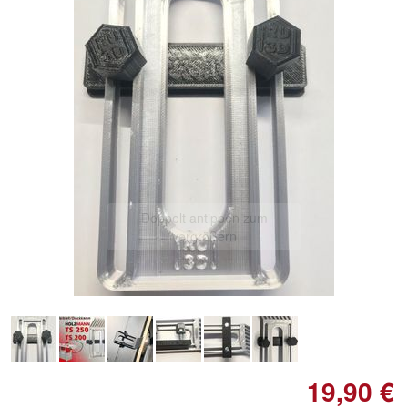
Doppelt antippen zum
vergrößern
19,90 €