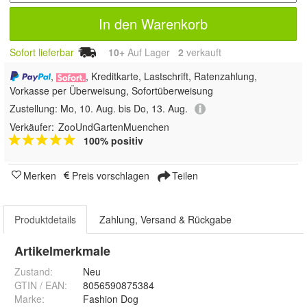
In den Warenkorb
Sofort lieferbar
10+
Auf Lager
2
 verkauft
,
, Kreditkarte, Lastschrift, Ratenzahlung,
Vorkasse per Überweisung, Sofortüberweisung
Zustellung:
Mo, 10. Aug. bis Do, 13. Aug.
Verkäufer:
ZooUndGartenMuenchen
100% positiv
Merken
Preis vorschlagen
Teilen
Produktdetails
Zahlung, Versand & Rückgabe
Artikelmerkmale
Zustand:
Neu
GTIN / EAN:
8056590875384
Marke:
Fashion Dog