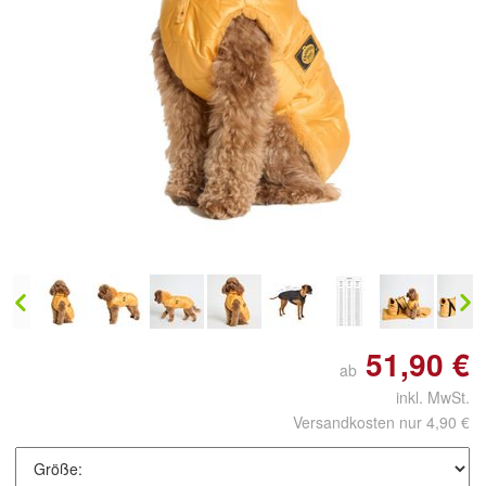
Doppelt antippen zum
vergrößern
51,90 €
ab
inkl. MwSt.
Versandkosten nur 4,90 €