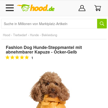
Hood
›
Tierbedarf
›
Hunde
›
Bekleidung
Fashion Dog Hunde-Steppmantel mit
abnehmbarer Kapuze - Ocker-Gelb
1