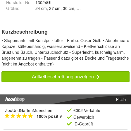
Hersteller Nr.:
13024GI
Größe
:
Kurzbeschreibung
• Steppmantel mit Kunstpelzfutter - Farbe: Ocker-Gelb • Abnehmbare
Kapuze, kältebeständig, wasserabweisend • Klettverschlüsse an
Brust und Bauch, Unterbauchschutz • Superleicht, kuschelig warm,
angenehm zu tragen • Passend dazu gibt es Decke und Tragetasche
(nicht im Angebot enthalten)
Artikelbeschreibung anzeigen
Platin
ZooUndGartenMuenchen
6002 Verkäufe
100% positiv
Gewerblich
ID-Geprüft