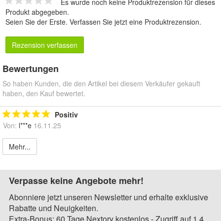
Es wurde noch keine Produktrezension für dieses
Produkt abgegeben.
Seien Sie der Erste.
Verfassen Sie jetzt eine Produktrezension
.
Rezension verfassen
Bewertungen
So haben Kunden, die den Artikel bei diesem Verkäufer gekauft
haben, den Kauf bewertet.
Positiv
Von:
l***e
16.11.25
Mehr...
Verpasse keine Angebote mehr!
Abonniere jetzt unseren Newsletter und erhalte exklusive
Rabatte und Neuigkeiten.
Extra-Bonus: 60 Tage Nextory kostenlos - Zugriff auf 1,4