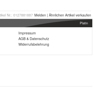
tikel Nr.:
0127881887
Melden
|
Ähnlichen
Artikel verkaufen
Platin
Impressum
AGB
&
Datenschutz
Widerrufsbelehrung