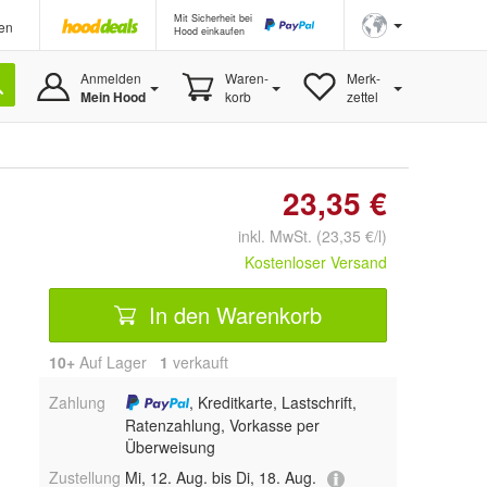
Mit Sicherheit bei
en
Hood einkaufen
Anmelden
Waren-
Merk-
Mein Hood
korb
zettel
23,35 €
inkl. MwSt. (23,35 €/l)
Kostenloser Versand
In den Warenkorb
10+
Auf Lager
1
 verkauft
Zahlung
, Kreditkarte, Lastschrift,
Ratenzahlung, Vorkasse per
Überweisung
Zustellung
Mi, 12. Aug. bis Di, 18. Aug.