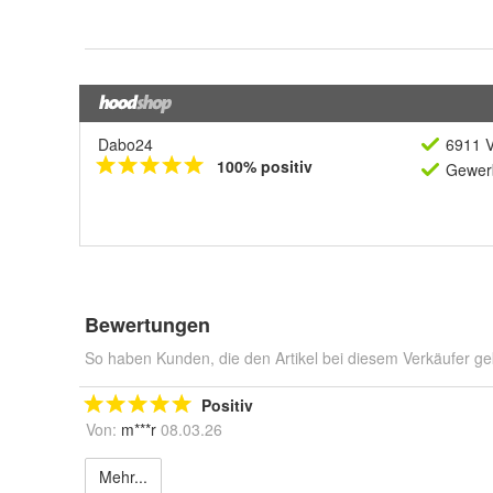
Dabo24
6911 V
100% positiv
Gewerb
Bewertungen
So haben Kunden, die den Artikel bei diesem Verkäufer ge
Positiv
Von:
m***r
08.03.26
Mehr...