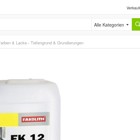
Verkauf
Alle Kategorien
Farben & Lacke
›
Tiefengrund & Grundierungen