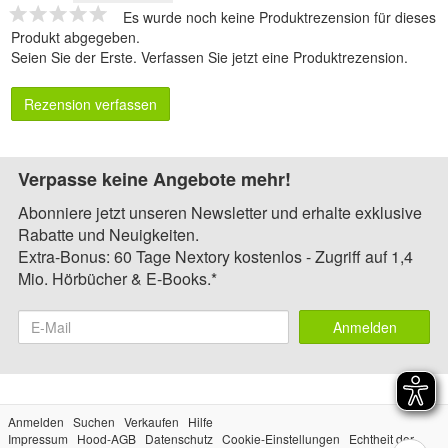
Es wurde noch keine Produktrezension für dieses
Produkt abgegeben.
Seien Sie der Erste.
Verfassen Sie jetzt eine Produktrezension
.
Rezension verfassen
Verpasse keine Angebote mehr!
Abonniere jetzt unseren Newsletter und erhalte exklusive
Rabatte und Neuigkeiten.
Extra-Bonus: 60 Tage Nextory kostenlos - Zugriff auf 1,4
Mio. Hörbücher & E-Books.*
Anmelden
Anmelden
Suchen
Verkaufen
Hilfe
Impressum
Hood-AGB
Datenschutz
Cookie-Einstellungen
Echtheit der