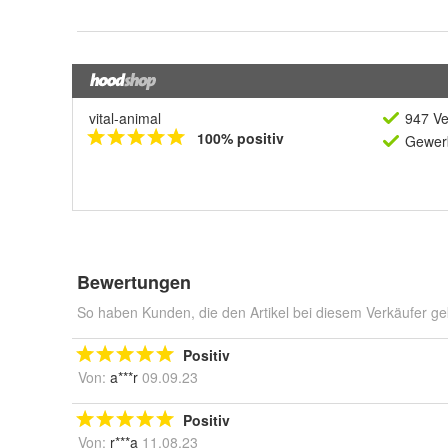
vital-animal
947 Ve
100% positiv
Gewerb
Bewertungen
So haben Kunden, die den Artikel bei diesem Verkäufer ge
Positiv
Von:
a***r
09.09.23
Positiv
Von:
r***a
11.08.23