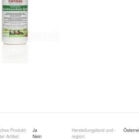
ches Produkt
:
Ja
Herstellungsland und -
Österre
ter Artikel
:
Nein
region
: