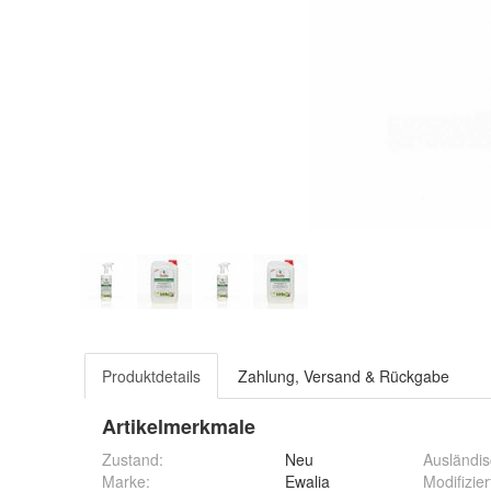
Produktdetails
Zahlung, Versand & Rückgabe
Artikelmerkmale
Zustand:
Neu
Ausländis
Marke:
Ewalia
Modifizier