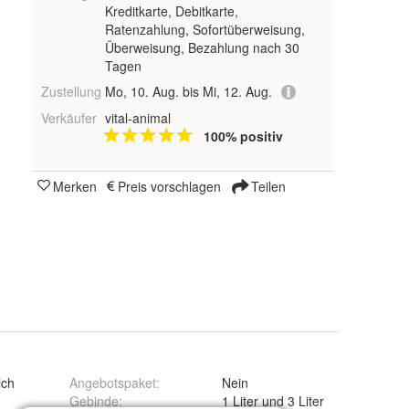
Kreditkarte, Debitkarte,
Ratenzahlung, Sofortüberweisung,
Überweisung, Bezahlung nach 30
Tagen
Zustellung
Mo, 10. Aug. bis Mi, 12. Aug.
Verkäufer
vital-animal
100% positiv
Merken
Preis vorschlagen
Teilen
ich
Angebotspaket
:
Nein
Gebinde
:
1 Liter und 3 Liter