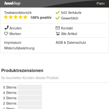
Platin
Teakwoodstore24
543 Verkäufe
100% positiv
Gewerblich
Anrufen
Kontakt
Merken
Alle Artikel
Impressum
AGB
&
Datenschutz
Widerrufsbelehrung
Produktrezensionen
So beurteilen Kunden dieses Produkt.
5 Sterne:
4 Sterne:
3 Sterne:
2 Sterne:
1 Stern: