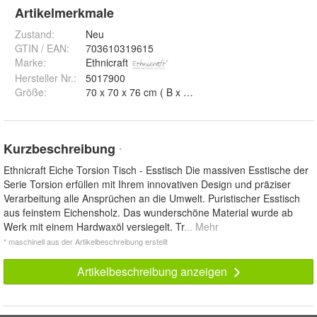
Artikelmerkmale
Zustand:
Neu
GTIN / EAN:
703610319615
Marke:
Ethnicraft
Hersteller Nr.:
5017900
Größe
:
Kurzbeschreibung
*
Ethnicraft Eiche Torsion Tisch - Esstisch Die massiven Esstische der
Serie Torsion erfüllen mit Ihrem innovativen Design und präziser
Verarbeitung alle Ansprüchen an die Umwelt. Puristischer Esstisch
aus feinstem Eichensholz. Das wunderschöne Material wurde ab
Werk mit einem Hardwaxöl versiegelt. Tr
... Mehr
* maschinell aus der Artikelbeschreibung erstellt
Artikelbeschreibung anzeigen