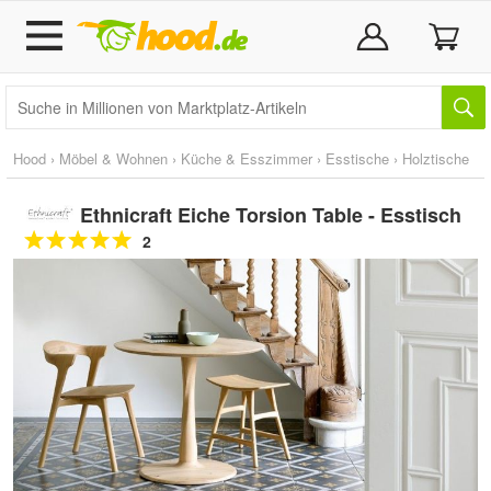
Hood
›
Möbel & Wohnen
›
Küche & Esszimmer
›
Esstische
›
Holztische
Ethnicraft Eiche Torsion Table - Esstisch
2