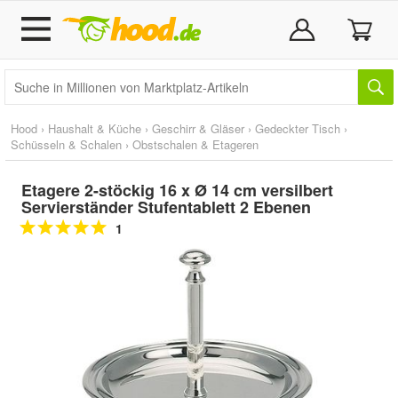
Hood
›
Haushalt & Küche
›
Geschirr & Gläser
›
Gedeckter Tisch
›
Schüsseln & Schalen
›
Obstschalen & Etageren
Etagere 2-stöckig 16 x Ø 14 cm versilbert
Servierständer Stufentablett 2 Ebenen
1