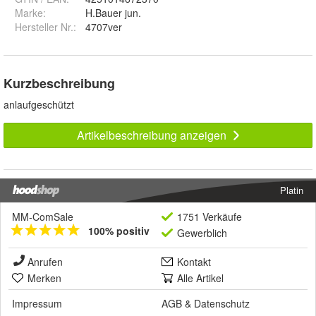
Marke:
H.Bauer jun.
Hersteller Nr.:
4707ver
Kurzbeschreibung
anlaufgeschützt
Artikelbeschreibung anzeigen
Platin
MM-ComSale
1751 Verkäufe
100% positiv
Gewerblich
Anrufen
Kontakt
Merken
Alle Artikel
Impressum
AGB
&
Datenschutz