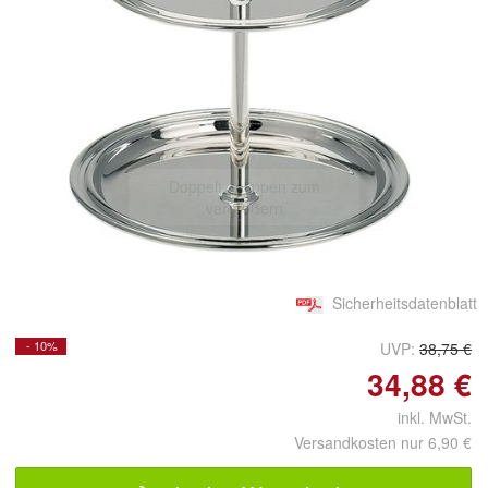
Doppelt antippen zum
vergrößern
Sicherheitsdatenblatt
- 10%
UVP:
38,75 €
34,88 €
inkl. MwSt.
Versandkosten nur 6,90 €