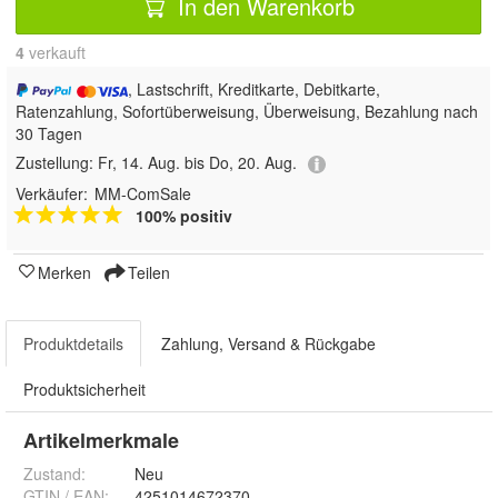
In den Warenkorb
4
 verkauft
, Lastschrift, Kreditkarte, Debitkarte,
Ratenzahlung, Sofortüberweisung, Überweisung, Bezahlung nach
30 Tagen
Zustellung:
Fr, 14. Aug. bis Do, 20. Aug.
Verkäufer:
MM-ComSale
100% positiv
Merken
Teilen
Produktdetails
Zahlung, Versand & Rückgabe
Produktsicherheit
Artikelmerkmale
Zustand:
Neu
GTIN / EAN:
4251014672370