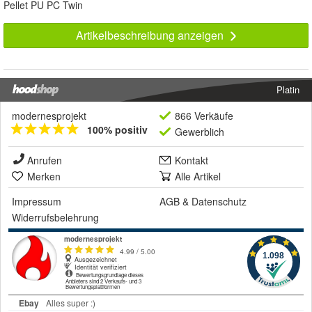
Pellet PU PC Twin
Artikelbeschreibung anzeigen
Platin
modernesprojekt
866 Verkäufe
100% positiv
Gewerblich
Anrufen
Kontakt
Merken
Alle Artikel
Impressum
AGB
&
Datenschutz
Widerrufsbelehrung