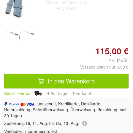
Doppelt antippen zum
vergrößern
115,00 €
inkl. MwSt.
Versandkosten nur 6,99 €
In den Warenkorb
Sofort lieferbar
4
Auf Lager
7
 verkauft
, Lastschrift, Kreditkarte, Debitkarte,
Ratenzahlung, Sofortüberweisung, Überweisung, Bezahlung nach
30 Tagen
Zustellung:
Di, 11. Aug. bis Do, 13. Aug.
Verkäufer:
modernesprojekt