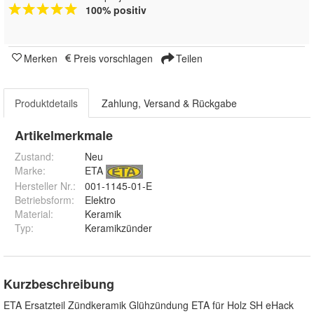
100% positiv
Merken
Preis vorschlagen
Teilen
Produktdetails
Zahlung, Versand & Rückgabe
Artikelmerkmale
Zustand:
Neu
Marke:
ETA
Hersteller Nr.:
001-1145-01-E
Betriebsform
:
Elektro
Material
:
Keramik
Typ
:
Keramikzünder
Kurzbeschreibung
ETA Ersatzteil Zündkeramik Glühzündung ETA für Holz SH eHack