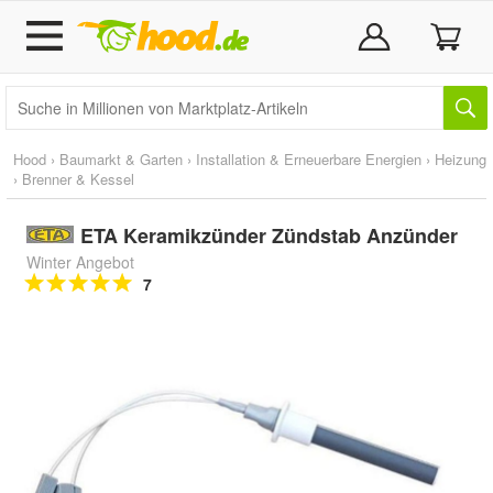
Hood
›
Baumarkt & Garten
›
Installation & Erneuerbare Energien
›
Heizung
›
Brenner & Kessel
ETA Keramikzünder Zündstab Anzünder
Winter Angebot
7