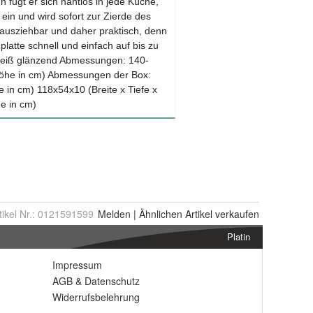
tikel Nr.:
0121591599
Melden
|
Ähnlichen
Artikel verkaufen
Platin
Impressum
AGB
&
Datenschutz
Widerrufsbelehrung