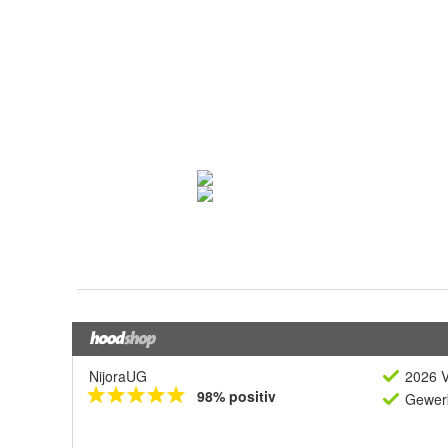
NijoraUG
2026 V
98% positiv
Gewerb