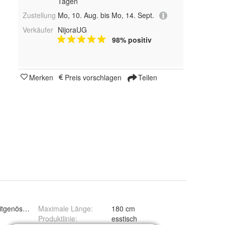
Tagen
Zustellung
Mo, 10. Aug. bis Mo, 14. Sept.
Verkäufer
NijoraUG
98% positiv
Merken
Preis vorschlagen
Teilen
tgenössisch
Maximale Länge
:
180 cm
Produktlinie
:
esstisch