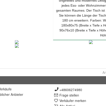
Ar
erkäufe
+48606274980
lich
er Anbieter
Frage stellen
Verkäufer merken