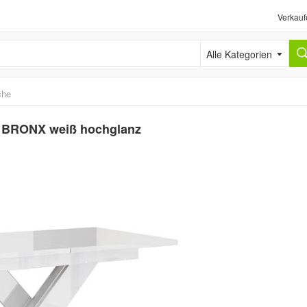
Verkauf
Alle Kategorien
che
ch BRONX weiß hochglanz