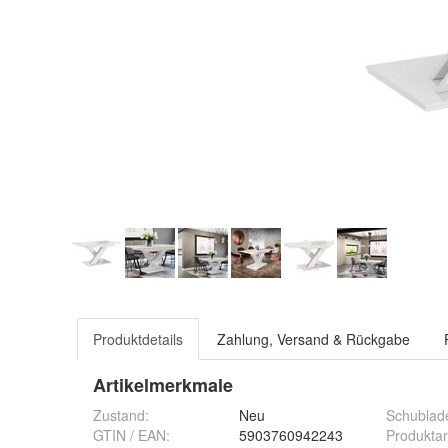
Produktdetails
Zahlung, Versand & Rückgabe
Artikelmerkmale
Zustand:
Neu
Schublad
GTIN / EAN:
5903760942243
Produktar