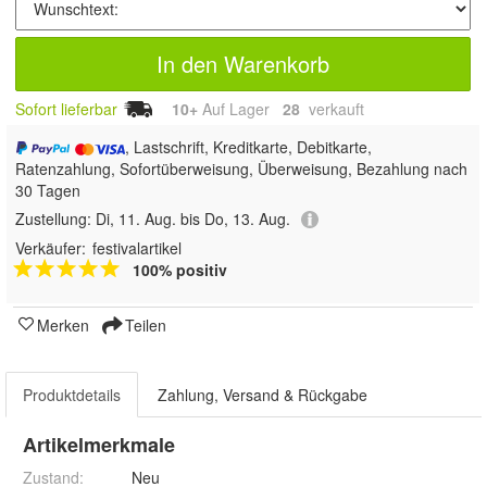
In den Warenkorb
Sofort lieferbar
10+
Auf Lager
28
 verkauft
, Lastschrift, Kreditkarte, Debitkarte,
Ratenzahlung, Sofortüberweisung, Überweisung, Bezahlung nach
30 Tagen
Zustellung:
Di, 11. Aug. bis Do, 13. Aug.
Verkäufer:
festivalartikel
100% positiv
Merken
Teilen
Produktdetails
Zahlung, Versand & Rückgabe
Artikelmerkmale
Zustand:
Neu