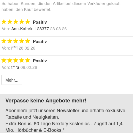
So haben Kunden, die den Artikel bei diesem Verkäufer gekauft
haben, den Kauf bewertet.
Positiv
Von:
Ann-Kathrin 123377
23.03.26
Positiv
Von:
i***l
28.02.26
Positiv
Von:
t***a
06.02.26
Mehr...
Verpasse keine Angebote mehr!
Abonniere jetzt unseren Newsletter und erhalte exklusive
Rabatte und Neuigkeiten.
Extra-Bonus: 60 Tage Nextory kostenlos - Zugriff auf 1,4
Mio. Hörbücher & E-Books.*