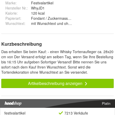
Marke:
Festivalartikel
Hersteller Nr.:
WhyJD1
Kalorie
:
120 kcal
Papierart
:
Fondant / Zuckermasse und Premium Papie
Wunschtext
:
mit Wunschtext und ohne Wunschtext
Kurzbeschreibung
Das erhalten Sie beim Kauf: - einen Whisky Tortenaufleger ca. 28x20
cm von Der Versand erfolgt am selben Tag, wenn Sie Ihre Bestellung
bis 16:15 Uhr aufgeben Sofortiger Versand! Bitte nennen Sie uns
sofort nach dem Kauf Ihren Wunschtext. Sonst wird die
Tortendekoration ohne Wunschtext an Sie versendet.
Artikelbeschreibung anzeigen
Platin
festivalartikel
7213 Verkäufe