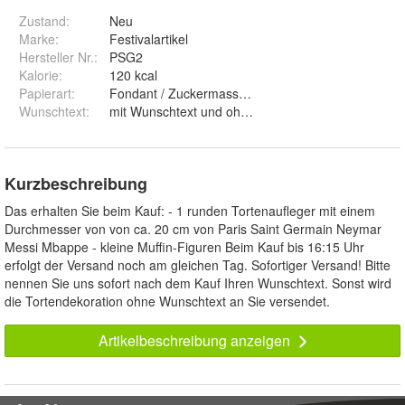
Zustand:
Neu
Marke:
Festivalartikel
Hersteller Nr.:
PSG2
Kalorie
:
120 kcal
Papierart
:
Fondant / Zuckermasse und Premium Papie
Wunschtext
:
mit Wunschtext und ohne Wunschtext
Kurzbeschreibung
Das erhalten Sie beim Kauf: - 1 runden Tortenaufleger mit einem
Durchmesser von von ca. 20 cm von Paris Saint Germain Neymar
Messi Mbappe - kleine Muffin-Figuren Beim Kauf bis 16:15 Uhr
erfolgt der Versand noch am gleichen Tag. Sofortiger Versand! Bitte
nennen Sie uns sofort nach dem Kauf Ihren Wunschtext. Sonst wird
die Tortendekoration ohne Wunschtext an Sie versendet.
Artikelbeschreibung anzeigen