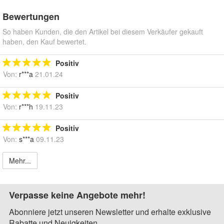
Bewertungen
So haben Kunden, die den Artikel bei diesem Verkäufer gekauft
haben, den Kauf bewertet.
Positiv
Von:
r***a
21.01.24
Positiv
Von:
r***h
19.11.23
Positiv
Von:
s***a
09.11.23
Mehr...
Verpasse keine Angebote mehr!
Abonniere jetzt unseren Newsletter und erhalte exklusive
Rabatte und Neuigkeiten.