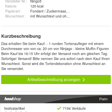
Hersteller Nr.:
Ningo5
Kalorie
:
120 kcal
Papierart
:
Fondant / Zuckermasse und Premium Papie
Wunschtext
:
mit Wunschtext und ohne Wunschtext
Kurzbeschreibung
Das erhalten Sie beim Kauf: - 1 runden Tortenaufleger mit einem
Durchmesser von von ca. 20 cm von Ninjago - kleine Muffin-Figuren
Beim Kauf bis 16:15 Uhr erfolgt der Versand noch am gleichen Tag.
Sofortiger Versand! Bitte nennen Sie uns sofort nach dem Kauf Ihren
Wunschtext. Sonst wird die Tortendekoration ohne Wunschtext an
Sie versendet.
Artikelbeschreibung anzeigen
Platin
festivalartikel
7194 Verkäufe