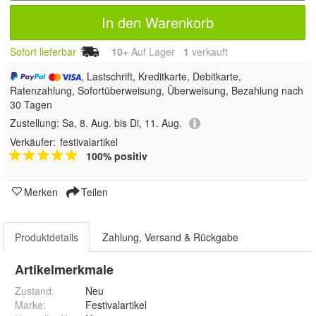
In den Warenkorb
Sofort lieferbar
10+
Auf Lager
1
 verkauft
, Lastschrift, Kreditkarte, Debitkarte,
Ratenzahlung, Sofortüberweisung, Überweisung, Bezahlung nach
30 Tagen
Zustellung:
Sa, 8. Aug. bis Di, 11. Aug.
Verkäufer:
festivalartikel
100% positiv
Merken
Teilen
Produktdetails
Zahlung, Versand & Rückgabe
Artikelmerkmale
Zustand:
Neu
Marke:
Festivalartikel