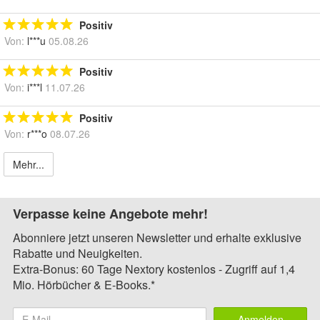
Positiv
Von:
l***u
05.08.26
Positiv
Von:
i***l
11.07.26
Positiv
Von:
r***o
08.07.26
Mehr...
Verpasse keine Angebote mehr!
Abonniere jetzt unseren Newsletter und erhalte exklusive
Rabatte und Neuigkeiten.
Extra-Bonus: 60 Tage Nextory kostenlos - Zugriff auf 1,4
Mio. Hörbücher & E-Books.*
Anmelden