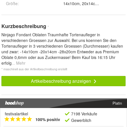
Größe
:
14x10cm, 20x14cm und 28x20
Kurzbeschreibung
*
Ninjago Fondant Oblaten Traumhafte Tortenaufleger in
verschiedenen Groessen zur Auswahl. Bei uns koennen Sie den
Tortenaufleger in 3 verschiedenen Groessen (Durchmesser) kaufen
und zwar: -14x10cm -20x14cm -28x20cm Entweder aus Premium
Oblate 0,6mm oder aus Zuckermasse! Beim Kauf bis 16:15 Uhr
erfolg
... Mehr
* maschinell aus der Artikelbeschreibung erstellt
Artikelbeschreibung anzeigen
Platin
festivalartikel
7198 Verkäufe
100% positiv
Gewerblich