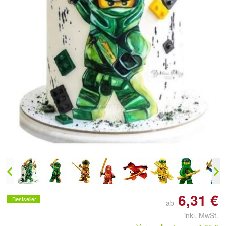
Doppelt antippen zum
vergrößern
6,31 €
Bestseller
ab
inkl. MwSt.