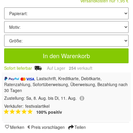
Versandkosten nur 1,95 €
In den Warenkorb
Sofort lieferbar
Auf Lager
254
 verkauft
, Lastschrift, Kreditkarte, Debitkarte,
Ratenzahlung, Sofortüberweisung, Überweisung, Bezahlung nach
30 Tagen
Zustellung:
Sa, 8. Aug. bis Di, 11. Aug.
Verkäufer:
festivalartikel
100% positiv
Merken
Preis vorschlagen
Teilen