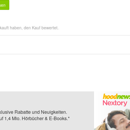
sen
kauft haben, den Kauf bewertet.
klusive Rabatte und Neuigkeiten.
auf 1,4 Mio. Hörbücher & E-Books.*