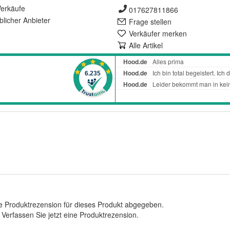
erkäufe
017627811866
lich
er Anbieter
Frage stellen
Verkäufer merken
Alle Artikel
e Produktrezension für dieses Produkt abgegeben.
.
Verfassen Sie jetzt eine Produktrezension
.