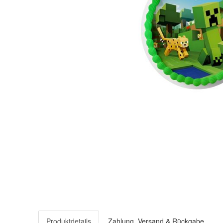
Produktdetails
Zahlung, Versand & Rückgabe