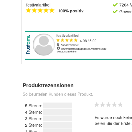
festivalartikel
7204 V
100% positiv
Gewerb
Produktrezensionen
So beurteilen Kunden dieses Produkt.
5 Sterne:
4 Sterne:
Es wurde noch kein
3 Sterne:
Seien Sie der Erste
2 Sterne:
1 Stern: