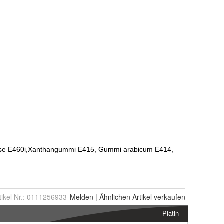
tikel Nr.:
0111256933
Melden
|
Ähnlichen
Artikel verkaufen
Platin