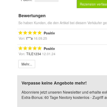
Rezension verfas
Bewertungen
So haben Kunden, die den Artikel bei diesem Verkäufer ge
Positiv
Von:
t***a
16.09.25
Positiv
Von:
TILE1234
12.01.24
Mehr...
Verpasse keine Angebote mehr!
Abonniere jetzt unseren Newsletter und erhalte ex
Extra-Bonus: 60 Tage Nextory kostenlos - Zugriff 