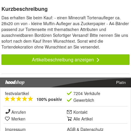
Kurzbeschreibung
Das erhalten Sie beim Kauf: - einen Minecraft Tortenaufleger ca.
28x20 cm von - kleine Muffin-Aufleger aus Zuckerpapier - A4-Bänder
passend zur Tortenseite mit thematischen Attributen und
ausschneidbaren Bordüren Sofortiger Versand! Bitte nennen Sie uns
sofort nach dem Kauf Ihren Wunschtext. Sonst wird die
Tortendekoration ohne Wunschtext an Sie versendet.
Artikelbeschreibung anzeigen
Platin
festivalartikel
7204 Verkäufe
100% positiv
Gewerblich
Anrufen
Kontakt
Merken
Alle Artikel
Impressum
AGB
&
Datenschutz