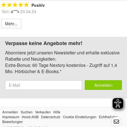
Positiv
Von:
a***v
20.04.24
Mehr...
Verpasse keine Angebote mehr!
Abonniere jetzt unseren Newsletter und erhalte exklusive
Rabatte und Neuigkeiten.
Extra-Bonus: 60 Tage Nextory kostenlos - Zugriff auf 1,4
Mio. Hörbücher & E-Books.*
Anmelden
Anmelden
Suchen
Verkaufen
Hilfe
Impressum
Hood-AGB
Datenschutz
Cookie-Einstellungen
Echtheit der
Bewertungen