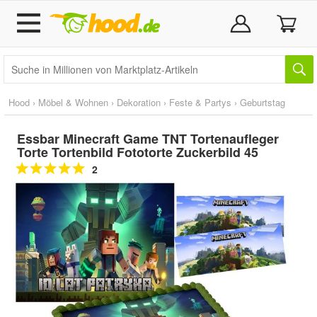
Hood
›
Möbel & Wohnen
›
Dekoration
›
Feste & Partys
›
Geburtstag
Essbar Minecraft Game TNT Tortenaufleger
Torte Tortenbild Fototorte Zuckerbild 45
2