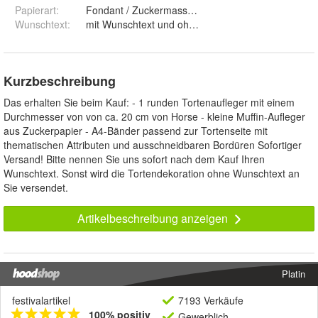
Papierart
:
Fondant / Zuckermasse und Premium Papie
Wunschtext
:
mit Wunschtext und ohne Wunschtext
Kurzbeschreibung
Das erhalten Sie beim Kauf: - 1 runden Tortenaufleger mit einem
Durchmesser von von ca. 20 cm von Horse - kleine Muffin-Aufleger
aus Zuckerpapier - A4-Bänder passend zur Tortenseite mit
thematischen Attributen und ausschneidbaren Bordüren Sofortiger
Versand! Bitte nennen Sie uns sofort nach dem Kauf Ihren
Wunschtext. Sonst wird die Tortendekoration ohne Wunschtext an
Sie versendet.
Artikelbeschreibung anzeigen
Platin
festivalartikel
7193 Verkäufe
100% positiv
Gewerblich