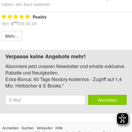
haben, den Kauf bewertet.
Positiv
Von:
c***i
02.02.24
Mehr...
Verpasse keine Angebote mehr!
Abonniere jetzt unseren Newsletter und erhalte exklusive
Rabatte und Neuigkeiten.
Extra-Bonus: 60 Tage Nextory kostenlos - Zugriff auf 1,4
Mio. Hörbücher & E-Books.*
Anmelden
Anmelden
Suchen
Verkaufen
Hilfe