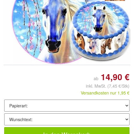
Doppelt antippen zum
vergrößern
14,90 €
ab
inkl. MwSt.
(7,45 €/Stk)
Versandkosten nur 1,95 €