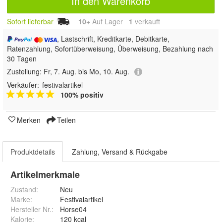
In den Warenkorb
Sofort lieferbar
10+
Auf Lager
1
 verkauft
, Lastschrift, Kreditkarte, Debitkarte,
Ratenzahlung, Sofortüberweisung, Überweisung, Bezahlung nach
30 Tagen
Zustellung:
Fr, 7. Aug. bis Mo, 10. Aug.
Verkäufer:
festivalartikel
100% positiv
Merken
Teilen
Produktdetails
Zahlung, Versand & Rückgabe
Artikelmerkmale
Zustand:
Neu
Marke:
Festivalartikel
Hersteller Nr.:
Horse04
Kalorie
:
120 kcal