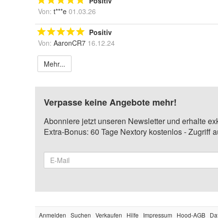
Positiv
Von:
t***e
01.03.26
Positiv
Von:
AaronCR7
16.12.24
Mehr...
Verpasse keine Angebote mehr!
Abonniere jetzt unseren Newsletter und erhalte ex
Extra-Bonus: 60 Tage Nextory kostenlos - Zugriff 
Anmelden
Suchen
Verkaufen
Hilfe
Impressum
Hood-AGB
Da