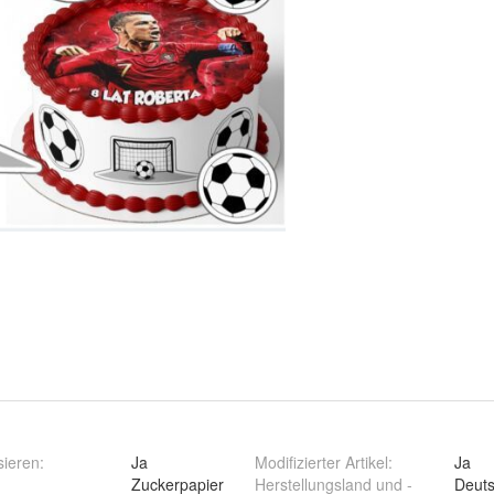
sieren
:
Ja
Modifizierter Artikel
:
Ja
Zuckerpapier
Herstellungsland und -
Deuts