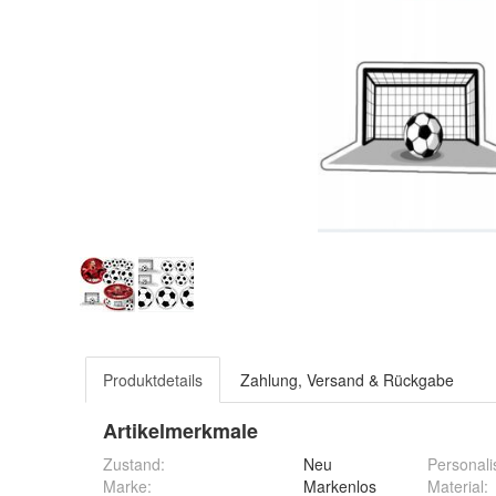
Produktdetails
Zahlung, Versand & Rückgabe
Artikelmerkmale
Zustand:
Neu
Personali
Marke:
Markenlos
Material
: