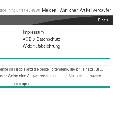
tikel Nr.:
0111484980
Melden
|
Ähnlichen
Artikel verkaufen
Platin
Impressum
AGB
&
Datenschutz
Widerrufsbelehrung