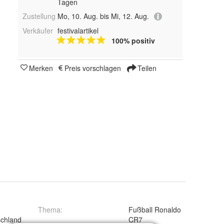
Tagen
Zustellung
Mo, 10. Aug. bis Mi, 12. Aug.
Verkäufer
festivalartikel
100% positiv
Merken
Preis vorschlagen
Teilen
Thema
:
Fußball Ronaldo
chland
CR7