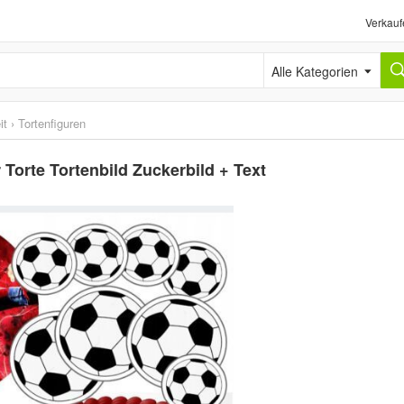
Verkauf
Alle Kategorien
it
›
Tortenfiguren
Torte Tortenbild Zuckerbild + Text