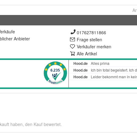
Ar
erkäufe
017627811866
lich
er Anbieter
Frage stellen
Verkäufer merken
Alle Artikel
kauft haben, den Kauf bewertet.