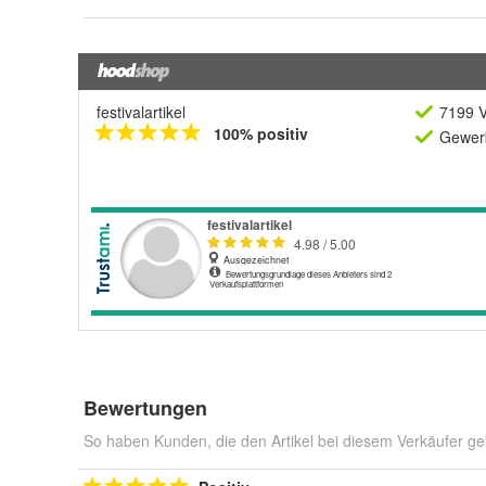
festivalartikel
7199 V
100% positiv
Gewerb
Bewertungen
So haben Kunden, die den Artikel bei diesem Verkäufer ge