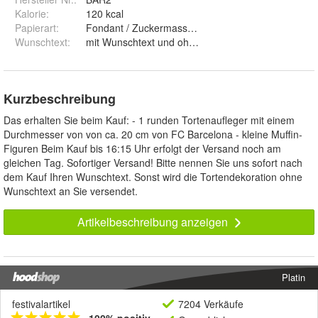
Kalorie
:
120 kcal
Papierart
:
Fondant / Zuckermasse und Premium Papie
Wunschtext
:
mit Wunschtext und ohne Wunschtext
Kurzbeschreibung
Das erhalten Sie beim Kauf: - 1 runden Tortenaufleger mit einem
Durchmesser von von ca. 20 cm von FC Barcelona - kleine Muffin-
Figuren Beim Kauf bis 16:15 Uhr erfolgt der Versand noch am
gleichen Tag. Sofortiger Versand! Bitte nennen Sie uns sofort nach
dem Kauf Ihren Wunschtext. Sonst wird die Tortendekoration ohne
Wunschtext an Sie versendet.
Artikelbeschreibung anzeigen
Platin
festivalartikel
7204 Verkäufe