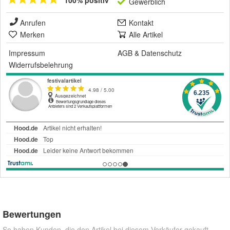
100% positiv
Gewerblich
Anrufen
Kontakt
Merken
Alle Artikel
Impressum
AGB
&
Datenschutz
Widerrufsbelehrung
Bewertungen
So haben Kunden, die den Artikel bei diesem Verkäufer gekauft