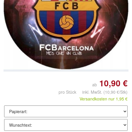
Doppelt antippen zum
vergrößern
10,90 €
ab
pro Stück inkl. MwSt.
(10,90 €/Stk)
Versandkosten nur 1,95 €