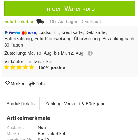
In den Warenkorb
Sofort lieferbar
10+
Auf Lager
2
 verkauft
, Lastschrift, Kreditkarte, Debitkarte,
Ratenzahlung, Sofortüberweisung, Überweisung, Bezahlung nach
30 Tagen
Zustellung:
Mo, 10. Aug. bis Mi, 12. Aug.
Verkäufer:
festivalartikel
100% positiv
Merken
Teilen
Produktdetails
Zahlung, Versand & Rückgabe
Artikelmerkmale
Zustand:
Neu
Marke:
Festivalartikel
Hersteller Nr.:
BAR2