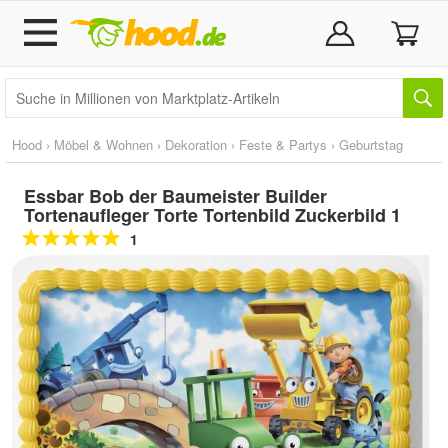
Hood
›
Möbel & Wohnen
›
Dekoration
›
Feste & Partys
›
Geburtstag
Essbar Bob der Baumeister Builder
Tortenaufleger Torte Tortenbild Zuckerbild 1
1